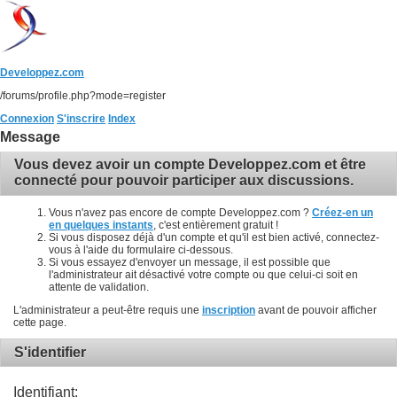
Developpez.com
/forums/profile.php?mode=register
Connexion
S'inscrire
Index
Message
Vous devez avoir un compte Developpez.com et être
connecté pour pouvoir participer aux discussions.
Vous n'avez pas encore de compte Developpez.com ?
Créez-en un
en quelques instants
, c'est entièrement gratuit !
Si vous disposez déjà d'un compte et qu'il est bien activé, connectez-
vous à l'aide du formulaire ci-dessous.
Si vous essayez d'envoyer un message, il est possible que
l'administrateur ait désactivé votre compte ou que celui-ci soit en
attente de validation.
L'administrateur a peut-être requis une
inscription
avant de pouvoir afficher
cette page.
S'identifier
Identifiant: