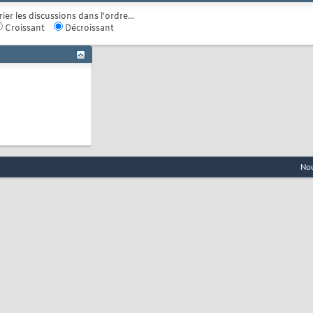
rier les discussions dans l'ordre...
Croissant
Décroissant
Nou