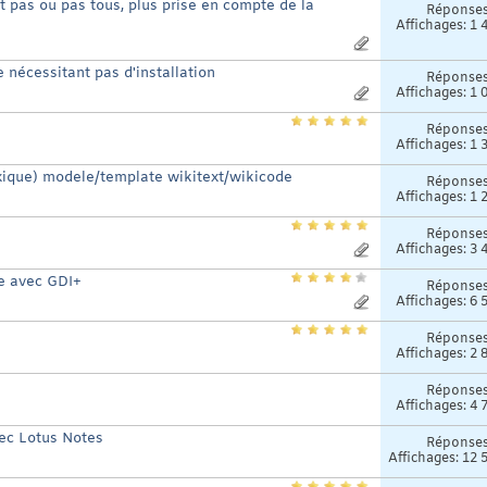
pas ou pas tous, plus prise en compte de la
Réponse
Affichages: 1 
nécessitant pas d'installation
Réponse
Affichages: 1 
Réponse
Affichages: 1 
axique) modele/template wikitext/wikicode
Réponse
Affichages: 1 
Réponse
Affichages: 3 
de avec GDI+
Réponse
Affichages: 6 
Réponse
Affichages: 2 
Réponse
Affichages: 4 
vec Lotus Notes
Réponse
Affichages: 12 