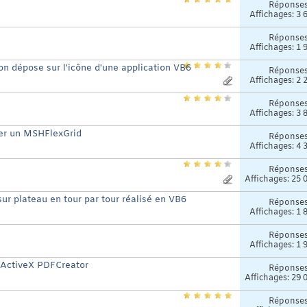
Réponse
Affichages: 3 
Réponse
Affichages: 1 
'on dépose sur l'icône d'une application VB6
Réponse
Affichages: 2 
Réponse
Affichages: 3 
ller un MSHFlexGrid
Réponse
Affichages: 4 
Réponse
Affichages: 25 
sur plateau en tour par tour réalisé en VB6
Réponse
Affichages: 1 
Réponse
Affichages: 1 
 ActiveX PDFCreator
Réponse
Affichages: 29 
Réponse