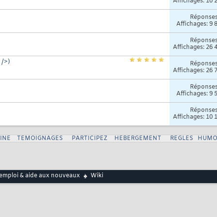
Affichages: 10 
Réponse
Affichages: 9 
Réponse
Affichages: 26 
 />)
Réponse
Affichages: 26 
Réponse
Affichages: 9 
Réponse
Affichages: 10 
INE
TEMOIGNAGES
PARTICIPEZ
HEBERGEMENT
REGLES
HUMO
emploi & aide aux nouveaux
Wiki