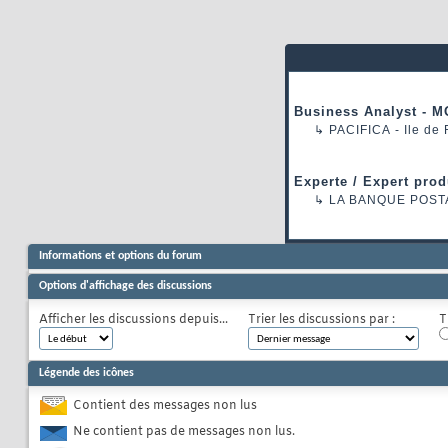
Business Analyst - M
↳
PACIFICA
- Ile de
Experte / Expert prod
↳
LA BANQUE POST
Informations et options du forum
Options d'affichage des discussions
Afficher les discussions depuis...
Trier les discussions par :
T
Légende des icônes
Contient des messages non lus
Ne contient pas de messages non lus.