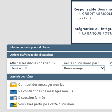
Responsable Domaine
↳
CRÉDIT AGRICOL
(72190)
Intégratrice ou Intég
↳
LA BANQUE POST
Informations et options du forum
Options d'affichage des discussions
Afficher les discussions depuis...
Trier les discussions par :
P
Légende des icônes
Contient des messages non lus
Ne contient pas de messages non lus.
Discussion fermée
Vous avez participé à cette discussion