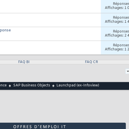
Réponse
Affichages: 1 
Réponse
Affichages: 1 
éponse
Réponse
Affichages: 2 
Réponse
Affichages: 1 
FAQ BI
FAQ CR
ence
SAP Business Objects
Launchpad (ex-Infoview)