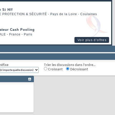
 Si H/f
E PROTECTION & SÉCURITÉ
- Pays de la Loire - Coulaines
rateur Cash Pooling
ALE
- France - Paris
Voir plus d'offres
réfixe
Trier les discussions dans l'ordre...
Croissant
Décroissant