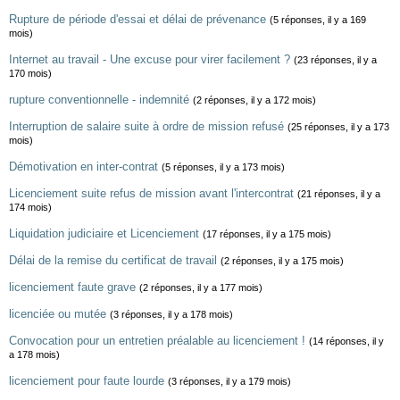
Rupture de période d'essai et délai de prévenance
(5 réponses, il y a 169
mois)
Internet au travail - Une excuse pour virer facilement ?
(23 réponses, il y a
170 mois)
rupture conventionnelle - indemnité
(2 réponses, il y a 172 mois)
Interruption de salaire suite à ordre de mission refusé
(25 réponses, il y a 173
mois)
Démotivation en inter-contrat
(5 réponses, il y a 173 mois)
Licenciement suite refus de mission avant l'intercontrat
(21 réponses, il y a
174 mois)
Liquidation judiciaire et Licenciement
(17 réponses, il y a 175 mois)
Délai de la remise du certificat de travail
(2 réponses, il y a 175 mois)
licenciement faute grave
(2 réponses, il y a 177 mois)
licenciée ou mutée
(3 réponses, il y a 178 mois)
Convocation pour un entretien préalable au licenciement !
(14 réponses, il y
a 178 mois)
licenciement pour faute lourde
(3 réponses, il y a 179 mois)