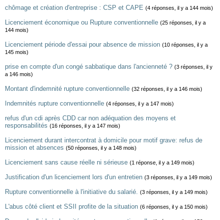
chômage et création d'entreprise : CSP et CAPE
(4 réponses, il y a 144 mois)
Licenciement économique ou Rupture conventionnelle
(25 réponses, il y a
144 mois)
Licenciement période d'essai pour absence de mission
(10 réponses, il y a
145 mois)
prise en compte d'un congé sabbatique dans l'ancienneté ?
(3 réponses, il y
a 146 mois)
Montant d'indemnité rupture conventionnelle
(32 réponses, il y a 146 mois)
Indemnités rupture conventionnelle
(4 réponses, il y a 147 mois)
refus d'un cdi après CDD car non adéquation des moyens et
responsabilités
(16 réponses, il y a 147 mois)
Licenciement durant intercontrat à domicile pour motif grave: refus de
mission et absences
(50 réponses, il y a 148 mois)
Licenciement sans cause réelle ni sérieuse
(1 réponse, il y a 149 mois)
Justification d'un licenciement lors d'un entretien
(3 réponses, il y a 149 mois)
Rupture conventionnelle à l'initiative du salarié.
(3 réponses, il y a 149 mois)
L'abus côté client et SSII profite de la situation
(6 réponses, il y a 150 mois)