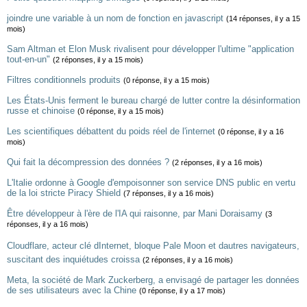
joindre une variable à un nom de fonction en javascript
(14 réponses, il y a 15
mois)
Sam Altman et Elon Musk rivalisent pour développer l'ultime "application
tout-en-un"
(2 réponses, il y a 15 mois)
Filtres conditionnels produits
(0 réponse, il y a 15 mois)
Les États-Unis ferment le bureau chargé de lutter contre la désinformation
russe et chinoise
(0 réponse, il y a 15 mois)
Les scientifiques débattent du poids réel de l'internet
(0 réponse, il y a 16
mois)
Qui fait la décompression des données ?
(2 réponses, il y a 16 mois)
L'Italie ordonne à Google d'empoisonner son service DNS public en vertu
de la loi stricte Piracy Shield
(7 réponses, il y a 16 mois)
Être développeur à l'ère de l'IA qui raisonne, par Mani Doraisamy
(3
réponses, il y a 16 mois)
Cloudflare, acteur clé dInternet, bloque Pale Moon et dautres navigateurs,
suscitant des inquiétudes croissa
(2 réponses, il y a 16 mois)
Meta, la société de Mark Zuckerberg, a envisagé de partager les données
de ses utilisateurs avec la Chine
(0 réponse, il y a 17 mois)