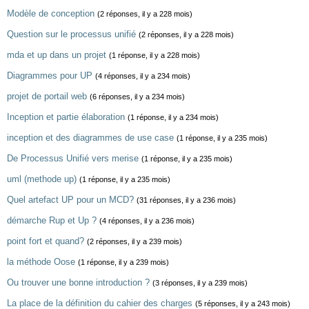
Modèle de conception
(2 réponses, il y a 228 mois)
Question sur le processus unifié
(2 réponses, il y a 228 mois)
mda et up dans un projet
(1 réponse, il y a 228 mois)
Diagrammes pour UP
(4 réponses, il y a 234 mois)
projet de portail web
(6 réponses, il y a 234 mois)
Inception et partie élaboration
(1 réponse, il y a 234 mois)
inception et des diagrammes de use case
(1 réponse, il y a 235 mois)
De Processus Unifié vers merise
(1 réponse, il y a 235 mois)
uml (methode up)
(1 réponse, il y a 235 mois)
Quel artefact UP pour un MCD?
(31 réponses, il y a 236 mois)
démarche Rup et Up ?
(4 réponses, il y a 236 mois)
point fort et quand?
(2 réponses, il y a 239 mois)
la méthode Oose
(1 réponse, il y a 239 mois)
Ou trouver une bonne introduction ?
(3 réponses, il y a 239 mois)
La place de la définition du cahier des charges
(5 réponses, il y a 243 mois)