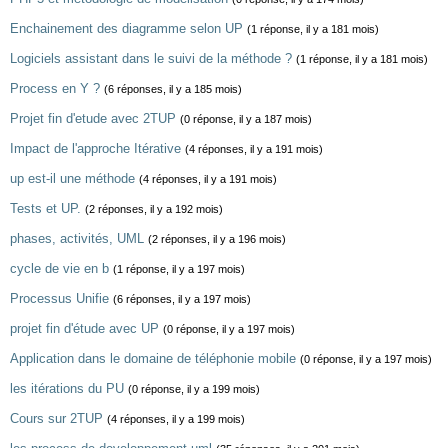
Enchainement des diagramme selon UP
(1 réponse, il y a 181 mois)
Logiciels assistant dans le suivi de la méthode ?
(1 réponse, il y a 181 mois)
Process en Y ?
(6 réponses, il y a 185 mois)
Projet fin d'etude avec 2TUP
(0 réponse, il y a 187 mois)
Impact de l'approche Itérative
(4 réponses, il y a 191 mois)
up est-il une méthode
(4 réponses, il y a 191 mois)
Tests et UP.
(2 réponses, il y a 192 mois)
phases, activités, UML
(2 réponses, il y a 196 mois)
cycle de vie en b
(1 réponse, il y a 197 mois)
Processus Unifie
(6 réponses, il y a 197 mois)
projet fin d'étude avec UP
(0 réponse, il y a 197 mois)
Application dans le domaine de téléphonie mobile
(0 réponse, il y a 197 mois)
les itérations du PU
(0 réponse, il y a 199 mois)
Cours sur 2TUP
(4 réponses, il y a 199 mois)