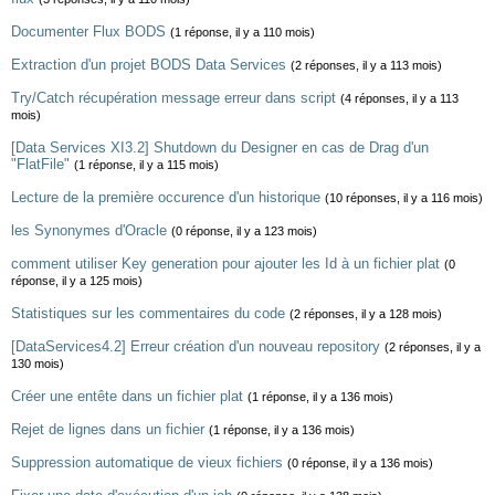
Documenter Flux BODS
(1 réponse, il y a 110 mois)
Extraction d'un projet BODS Data Services
(2 réponses, il y a 113 mois)
Try/Catch récupération message erreur dans script
(4 réponses, il y a 113
mois)
[Data Services XI3.2] Shutdown du Designer en cas de Drag d'un
"FlatFile"
(1 réponse, il y a 115 mois)
Lecture de la première occurence d'un historique
(10 réponses, il y a 116 mois)
les Synonymes d'Oracle
(0 réponse, il y a 123 mois)
comment utiliser Key generation pour ajouter les Id à un fichier plat
(0
réponse, il y a 125 mois)
Statistiques sur les commentaires du code
(2 réponses, il y a 128 mois)
[DataServices4.2] Erreur création d'un nouveau repository
(2 réponses, il y a
130 mois)
Créer une entête dans un fichier plat
(1 réponse, il y a 136 mois)
Rejet de lignes dans un fichier
(1 réponse, il y a 136 mois)
Suppression automatique de vieux fichiers
(0 réponse, il y a 136 mois)