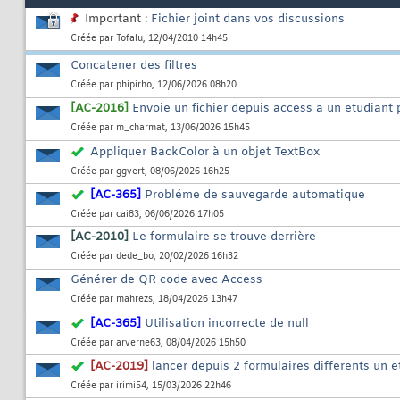
Important :
Fichier joint dans vos discussions
Créée par
Tofalu
, 12/04/2010 14h45
Concatener des filtres
Créée par
phipirho
, 12/06/2026 08h20
[AC-2016]
Envoie un fichier depuis access a un etudiant
Créée par
m_charmat
, 13/06/2026 15h45
Appliquer BackColor à un objet TextBox
Créée par
ggvert
, 08/06/2026 16h25
[AC-365]
Probléme de sauvegarde automatique
Créée par
cai83
, 06/06/2026 17h05
[AC-2010]
Le formulaire se trouve derrière
Créée par
dede_bo
, 20/02/2026 16h32
Générer de QR code avec Access
Créée par
mahrezs
, 18/04/2026 13h47
[AC-365]
Utilisation incorrecte de null
Créée par
arverne63
, 08/04/2026 15h50
[AC-2019]
lancer depuis 2 formulaires differents un 
Créée par
irimi54
, 15/03/2026 22h46