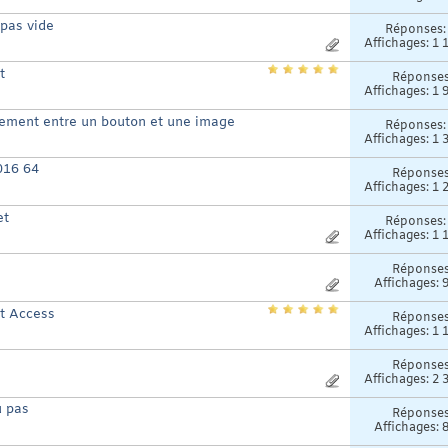
 pas vide
Réponses
Affichages: 1 
t
Réponse
Affichages: 1 
ement entre un bouton et une image
Réponses
Affichages: 1 
016 64
Réponse
Affichages: 1 
et
Réponses
Affichages: 1 
Réponse
Affichages: 
et Access
Réponse
Affichages: 1 
Réponse
Affichages: 2 
u pas
Réponse
Affichages: 