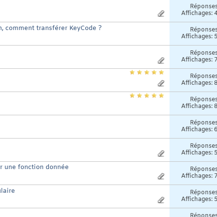
Réponse
Affichages: 
, comment transférer KeyCode ?
Réponse
Affichages: 
Réponse
Affichages: 
Réponse
Affichages: 
Réponse
Affichages: 
Réponse
Affichages: 
Réponse
Affichages: 
ur une fonction donnée
Réponse
Affichages: 
laire
Réponse
Affichages: 
Réponse