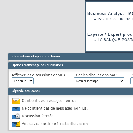
Business Analyst - M
↳
PACIFICA
- Ile de
Experte / Expert prod
↳
LA BANQUE POST
Informations et options du forum
Options d'affichage des discussions
Afficher les discussions depuis...
Trier les discussions par :
P
Légende des icônes
Contient des messages non lus
Ne contient pas de messages non lus.
Discussion fermée
Vous avez participé à cette discussion