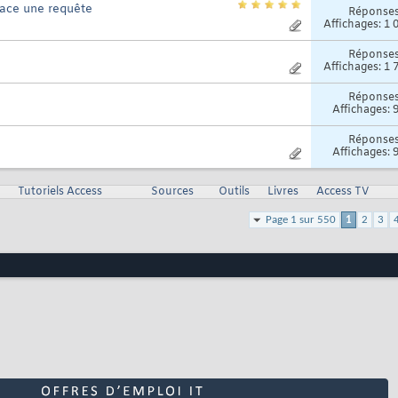
race une requête
Réponse
Affichages: 1 
Réponse
Affichages: 1 
Réponse
Affichages: 
Réponse
Affichages: 
Tutoriels Access
Sources
Outils
Livres
Access TV
Page 1 sur 550
1
2
3