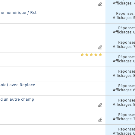
Affichages: 
ne numérique / Rst
Réponses
Affichages: 
Réponse
Affichages: 
Réponse
Affichages: 
Réponse
Affichages: 
Réponse
Affichages: 
onId) avec Replace
Réponse
Affichages: 
 d'un autre champ
Réponse
Affichages: 
Réponse
Affichages: 
Réponse
Affichages: 