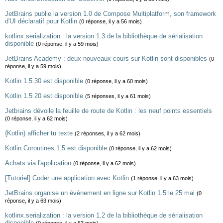
JetBrains publie la version 1.0 de Compose Multiplatform, son framework
d'UI déclaratif pour Kotlin
(0 réponse, il y a 56 mois)
kotlinx.serialization : la version 1.3 de la bibliothèque de sérialisation
disponible
(0 réponse, il y a 59 mois)
JetBrains Academy : deux nouveaux cours sur Kotlin sont disponibles
(0
réponse, il y a 59 mois)
Kotlin 1.5.30 est disponible
(0 réponse, il y a 60 mois)
Kotlin 1.5.20 est disponible
(5 réponses, il y a 61 mois)
Jetbrains dévoile la feuille de route de Kotlin : les neuf points essentiels
(0 réponse, il y a 62 mois)
{Kotlin) afficher tu texte
(2 réponses, il y a 62 mois)
Kotlin Coroutines 1.5 est disponible
(0 réponse, il y a 62 mois)
Achats via l'application
(0 réponse, il y a 62 mois)
[Tutoriel] Coder une application avec Kotlin
(1 réponse, il y a 63 mois)
JetBrains organise un évènement en ligne sur Kotlin 1.5 le 25 mai
(0
réponse, il y a 63 mois)
kotlinx.serialization : la version 1.2 de la bibliothèque de sérialisation
disponible