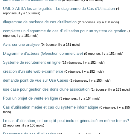
UML 2 ABBA les ambiguïtés : Le diagramme de Cas d'Utilisation
(4
réponses, il y a 150 mois)
diagramme de package de cas d'utilisation
(2 réponses, il y a 150 mois)
completer un diagramme de cas d'utilisation pour un system de gestion
(1
réponse, il y a 151 mois)
Avis sur une analyse
(0 réponse, il y a 151 mois)
Diagramme d'acteurs (GGestion commerciale)
(0 réponse, il y a 151 mois)
Système de recrutement en ligne
(16 réponses, il y a 152 mois)
création d'un site web e-commerce
(0 réponse, il y a 152 mois)
demande point de vue sur Use Cases
(2 réponses, il y a 153 mois)
use case pour gestion des dons d'une association
(1 réponse, il y a 153 mois)
Pour un projet de vente en ligne
(3 réponses, il y a 154 mois)
Cas d'utilisation métier et cas du système informatique
(0 réponse, il y a 155
mois)
Le cas d'utilisation, est ce qu'it peut inclu et géneralisé en même temps?
(2 réponses, il y a 158 mois)