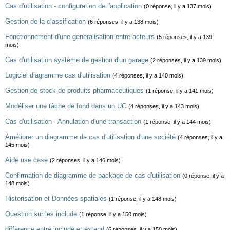
Cas d'utilisation - configuration de l'application
(0 réponse, il y a 137 mois)
Gestion de la classification
(6 réponses, il y a 138 mois)
Fonctionnement d'une generalisation entre acteurs
(5 réponses, il y a 139
mois)
Cas d'utilisation système de gestion d'un garage
(2 réponses, il y a 139 mois)
Logiciel diagramme cas d'utilisation
(4 réponses, il y a 140 mois)
Gestion de stock de produits pharmaceutiques
(1 réponse, il y a 141 mois)
Modéliser une tâche de fond dans un UC
(4 réponses, il y a 143 mois)
Cas d'utilisation - Annulation d'une transaction
(1 réponse, il y a 144 mois)
Améliorer un diagramme de cas d'utilisation d'une société
(4 réponses, il y a
145 mois)
Aide use case
(2 réponses, il y a 146 mois)
Confirmation de diagramme de package de cas d'utilisation
(0 réponse, il y a
148 mois)
Historisation et Données spatiales
(1 réponse, il y a 148 mois)
Question sur les include
(1 réponse, il y a 150 mois)
difference entre include et extend
(6 réponses, il y a 150 mois)