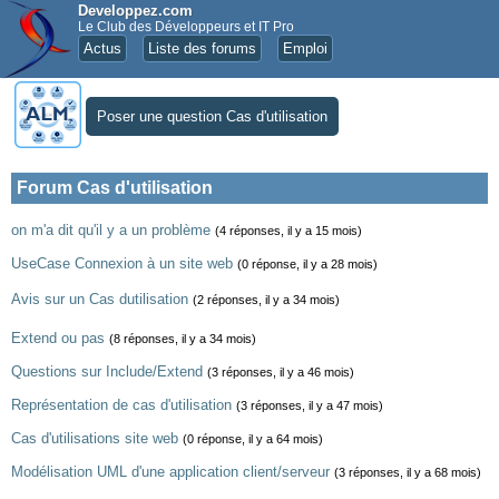
Developpez.com
Le Club des Développeurs et IT Pro
Actus
Liste des forums
Emploi
Poser une question Cas d'utilisation
Forum Cas d'utilisation
on m'a dit qu'il y a un problème
(4 réponses, il y a 15 mois)
UseCase Connexion à un site web
(0 réponse, il y a 28 mois)
Avis sur un Cas dutilisation
(2 réponses, il y a 34 mois)
Extend ou pas
(8 réponses, il y a 34 mois)
Questions sur Include/Extend
(3 réponses, il y a 46 mois)
Représentation de cas d'utilisation
(3 réponses, il y a 47 mois)
Cas d'utilisations site web
(0 réponse, il y a 64 mois)
Modélisation UML d'une application client/serveur
(3 réponses, il y a 68 mois)