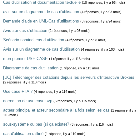
Cas d'utilisation et documentation textuelle
(10 réponses, il y a 93 mois)
avis sur ce diagramme de cas d'utilisation
(4 réponses, il y a 93 mois)
Demande d'aide en UML-Cas d'utilisations
(3 réponses, il y a 94 mois)
Avis sur cas d'utilisation
(2 réponses, il y a 95 mois)
Scénario nominal cas d utilisation
(4 réponses, il y a 98 mois)
Avis sur un diagramme de cas d'utilisation
(4 réponses, il y a 103 mois)
mon premier USE CASE
(1 réponse, il y a 113 mois)
Diagramme de cas d'utilisation
(1 réponse, il y a 113 mois)
[UC] Télécharger des cotations depuis les serveurs d'Interactive Brokers
(2 réponses, il y a 113 mois)
Use case + IA ?
(4 réponses, il y a 114 mois)
correction de use case svp
(5 réponses, il y a 115 mois)
acteur principal et acteur secondaire à la fois selon les cas
(1 réponse, il y a
116 mois)
sous-système ou pas (si ça existe)?
(3 réponses, il y a 116 mois)
cas d'utilisation raffiné
(1 réponse, il y a 119 mois)