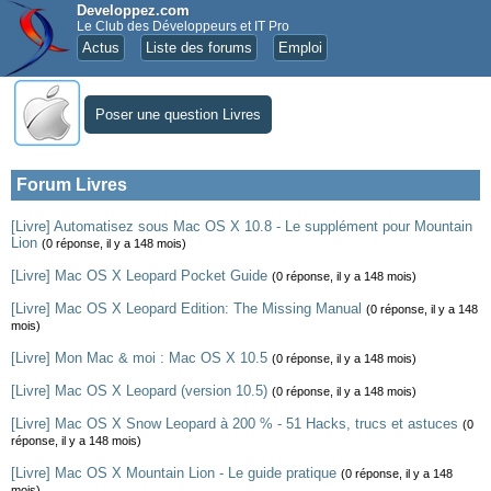
Developpez.com
Le Club des Développeurs et IT Pro
Actus
Liste des forums
Emploi
Poser une question Livres
Forum Livres
[Livre] Automatisez sous Mac OS X 10.8 - Le supplément pour Mountain
Lion
(0 réponse, il y a 148 mois)
[Livre] Mac OS X Leopard Pocket Guide
(0 réponse, il y a 148 mois)
[Livre] Mac OS X Leopard Edition: The Missing Manual
(0 réponse, il y a 148
mois)
[Livre] Mon Mac & moi : Mac OS X 10.5
(0 réponse, il y a 148 mois)
[Livre] Mac OS X Leopard (version 10.5)
(0 réponse, il y a 148 mois)
[Livre] Mac OS X Snow Leopard à 200 % - 51 Hacks, trucs et astuces
(0
réponse, il y a 148 mois)
[Livre] Mac OS X Mountain Lion - Le guide pratique
(0 réponse, il y a 148
mois)