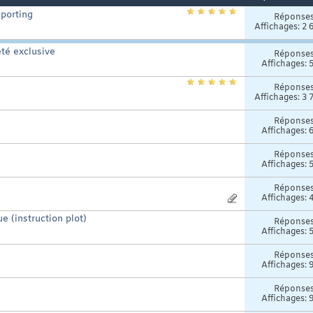
eporting
Réponse
Affichages: 2 
été exclusive
Réponse
Affichages: 
Réponse
Affichages: 3 
Réponse
Affichages: 
Réponse
Affichages: 
Réponse
Affichages: 
 (instruction plot)
Réponse
Affichages: 
Réponse
Affichages: 
Réponse
Affichages: 