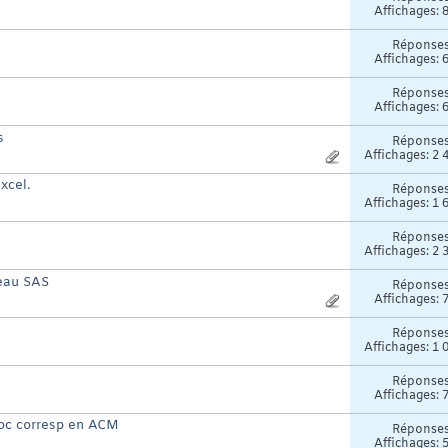
Affichages: 
Réponse
Affichages: 
Réponse
Affichages: 
s
Réponse
Affichages: 2 
xcel.
Réponse
Affichages: 1 
Réponse
Affichages: 2 
leau SAS
Réponse
Affichages: 
Réponse
Affichages: 1 
Réponse
Affichages: 
proc corresp en ACM
Réponse
Affichages: 