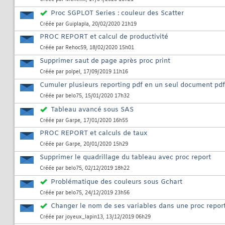
Proc SGPLOT Series : couleur des Scatter
Créée par
Guiplapla
, 20/02/2020 21h19
PROC REPORT et calcul de productivité
Créée par
Rehoc59
, 18/02/2020 15h01
Supprimer saut de page après proc print
Créée par
polpel
, 17/09/2019 11h16
Cumuler plusieurs reporting pdf en un seul document pdf
Créée par
belo75
, 15/01/2020 17h32
Tableau avancé sous SAS
Créée par
Garpe
, 17/01/2020 16h55
PROC REPORT et calculs de taux
Créée par
Garpe
, 20/01/2020 15h29
Supprimer le quadrillage du tableau avec proc report
Créée par
belo75
, 02/12/2019 18h22
Problématique des couleurs sous Gchart
Créée par
belo75
, 24/12/2019 23h56
Changer le nom de ses variables dans une proc repor
Créée par
joyeux_lapin13
, 13/12/2019 06h29