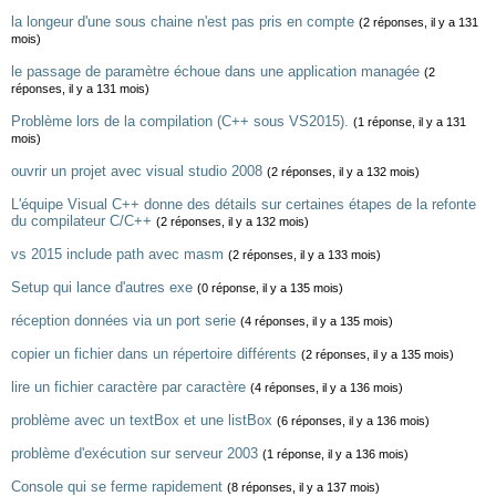
la longeur d'une sous chaine n'est pas pris en compte
(2 réponses, il y a 131
mois)
le passage de paramètre échoue dans une application managée
(2
réponses, il y a 131 mois)
Problème lors de la compilation (C++ sous VS2015).
(1 réponse, il y a 131
mois)
ouvrir un projet avec visual studio 2008
(2 réponses, il y a 132 mois)
L'équipe Visual C++ donne des détails sur certaines étapes de la refonte
du compilateur C/C++
(2 réponses, il y a 132 mois)
vs 2015 include path avec masm
(2 réponses, il y a 133 mois)
Setup qui lance d'autres exe
(0 réponse, il y a 135 mois)
réception données via un port serie
(4 réponses, il y a 135 mois)
copier un fichier dans un répertoire différents
(2 réponses, il y a 135 mois)
lire un fichier caractère par caractère
(4 réponses, il y a 136 mois)
problème avec un textBox et une listBox
(6 réponses, il y a 136 mois)
problème d'exécution sur serveur 2003
(1 réponse, il y a 136 mois)
Console qui se ferme rapidement
(8 réponses, il y a 137 mois)