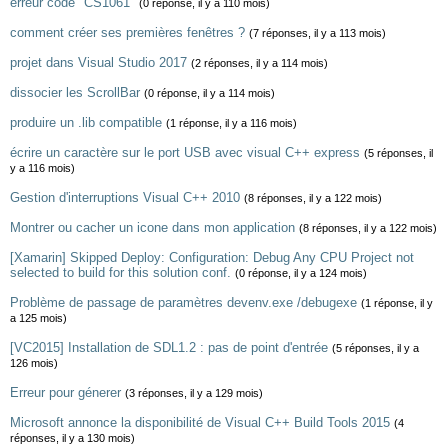
erreur code "CS1061"
(0 réponse, il y a 110 mois)
comment créer ses premières fenêtres ?
(7 réponses, il y a 113 mois)
projet dans Visual Studio 2017
(2 réponses, il y a 114 mois)
dissocier les ScrollBar
(0 réponse, il y a 114 mois)
produire un .lib compatible
(1 réponse, il y a 116 mois)
écrire un caractère sur le port USB avec visual C++ express
(5 réponses, il
y a 116 mois)
Gestion d'interruptions Visual C++ 2010
(8 réponses, il y a 122 mois)
Montrer ou cacher un icone dans mon application
(8 réponses, il y a 122 mois)
[Xamarin] Skipped Deploy: Configuration: Debug Any CPU Project not
selected to build for this solution conf.
(0 réponse, il y a 124 mois)
Problème de passage de paramètres devenv.exe /debugexe
(1 réponse, il y
a 125 mois)
[VC2015] Installation de SDL1.2 : pas de point d'entrée
(5 réponses, il y a
126 mois)
Erreur pour génerer
(3 réponses, il y a 129 mois)
Microsoft annonce la disponibilité de Visual C++ Build Tools 2015
(4
réponses, il y a 130 mois)