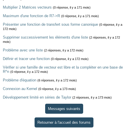
Multiplier 2 Matrices vecteurs
(0 réponse, il y a 171 mois)
Maximum d'une fonction de R7->R
(0 réponse, il y a 171 mois)
Présenter une fonction de transfert sous forme canonique
(0 réponse, il y a
172 mois)
Supprimer successivement les éléments d'une liste
(2 réponses, il y a 172
mois)
Problème avec une liste
(2 réponses, il y a 172 mois)
Définir et tracer une fonction
(0 réponse, il y a 172 mois)
Vérifier si une famille de vecteur est libre et la compléter en une base de
R^n
(0 réponse, il y a 172 mois)
Problème d'équation
(6 réponses, il y a 172 mois)
Connexion au Kernel
(0 réponse, il y a 173 mois)
Développement limité en séries de Taylor
(2 réponses, il y a 173 mois)
Messages suivants
Retourner à l'accueil des forums