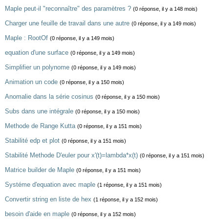
Maple peut-il "reconnaître" des paramètres ?
(0 réponse, il y a 148 mois)
Charger une feuille de travail dans une autre
(0 réponse, il y a 149 mois)
Maple : RootOf
(0 réponse, il y a 149 mois)
equation d'une surface
(0 réponse, il y a 149 mois)
Simplifier un polynome
(0 réponse, il y a 149 mois)
Animation un code
(0 réponse, il y a 150 mois)
Anomalie dans la série cosinus
(0 réponse, il y a 150 mois)
Subs dans une intégrale
(0 réponse, il y a 150 mois)
Methode de Range Kutta
(0 réponse, il y a 151 mois)
Stabilité edp et plot
(0 réponse, il y a 151 mois)
Stabilité Methode D'euler pour x'(t)=lambda*x(t)
(0 réponse, il y a 151 mois)
Matrice builder de Maple
(0 réponse, il y a 151 mois)
Systéme d'equation avec maple
(1 réponse, il y a 151 mois)
Convertir string en liste de hex
(1 réponse, il y a 152 mois)
besoin d'aide en maple
(0 réponse, il y a 152 mois)