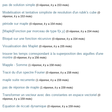
pas de solution simple
(0 réponse, il y a 153 mois)
Modelisation et tentative simpliste de resolution d'un rubik's cube
(0
réponse, il y a 153 mois)
période sur maple
(0 réponse, il y a 154 mois)
[Maple]Fonction par morceau de type f(x,y)
(0 réponse, il y a 154 mois)
Bloqué sur une fonction récursive
(0 réponse, il y a 154 mois)
Visualisation des Maplet
(0 réponse, il y a 155 mois)
trouver les temps correspondant à la superposition des aiguilles d'une
montre
(0 réponse, il y a 156 mois)
Mapple - Somme
(1 réponse, il y a 158 mois)
Tracé du d'un spectre Fourier
(0 réponse, il y a 158 mois)
maple suite recurrente
(1 réponse, il y a 159 mois)
pas de réponse de maple
(1 réponse, il y a 159 mois)
Transformer un vecteur avec des constantes en espace vectoriel
(0
réponse, il y a 159 mois)
Equation de riccati dynamique
(0 réponse, il y a 159 mois)