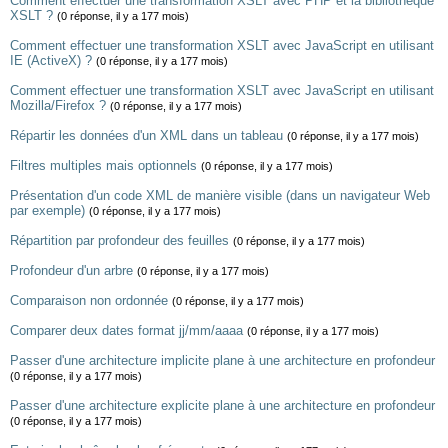
Comment effectuer une transformation XSLT avec PHP et la bibliothèque
XSLT ?
(0 réponse, il y a 177 mois)
Comment effectuer une transformation XSLT avec JavaScript en utilisant
IE (ActiveX) ?
(0 réponse, il y a 177 mois)
Comment effectuer une transformation XSLT avec JavaScript en utilisant
Mozilla/Firefox ?
(0 réponse, il y a 177 mois)
Répartir les données d'un XML dans un tableau
(0 réponse, il y a 177 mois)
Filtres multiples mais optionnels
(0 réponse, il y a 177 mois)
Présentation d'un code XML de manière visible (dans un navigateur Web
par exemple)
(0 réponse, il y a 177 mois)
Répartition par profondeur des feuilles
(0 réponse, il y a 177 mois)
Profondeur d'un arbre
(0 réponse, il y a 177 mois)
Comparaison non ordonnée
(0 réponse, il y a 177 mois)
Comparer deux dates format jj/mm/aaaa
(0 réponse, il y a 177 mois)
Passer d'une architecture implicite plane à une architecture en profondeur
(0 réponse, il y a 177 mois)
Passer d'une architecture explicite plane à une architecture en profondeur
(0 réponse, il y a 177 mois)