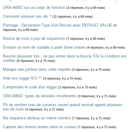
ORA-44002 sur un corps de fonction
(3 réponses, il y a 69 mois)
Comment réserver ses ids ?
(11 réponses, il y a 69 mois)
Package - Déclaration Type d'un Record avec DEFAULT VALUE
(4
réponses, il y a 69 mois)
Boucle de mise à jour de séquences
(7 réponses, il y a 69 mois)
Extraire un nom de variable à partir d'une chaine
(4 réponses, il y a 69 mois)
Boucler plusieurs fois - ne pas entrer dans la boucle SSI la condition est
vérifiée
(9 réponses, il y a 70 mois)
Manque une jointure dans cette requête
(4 réponses, il y a 70 mois)
Aide exo trigger N°2 ^^
(3 réponses, il y a 70 mois)
Comprendre le code d'un trigger
(2 réponses, il y a 70 mois)
ORA-00932: types de données incohérents
(3 réponses, il y a 71 mois)
Pb de nombre max de curseurs ouvert quand nextval appelé plusieurs
fois de suite
(4 réponses, il y a 71 mois)
Ma séquence attribue un même numéro
(7 réponses, il y a 71 mois)
Capture des erreurs levées dans le curseur
(7 réponses, il y a 72 mois)