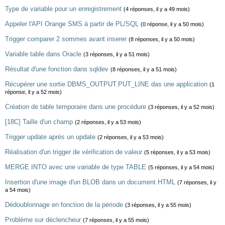
Type de variable pour un enregistrement
(4 réponses, il y a 49 mois)
Appeler l'API Orange SMS à partir de PL/SQL
(0 réponse, il y a 50 mois)
Trigger comparer 2 sommes avant inserer
(8 réponses, il y a 50 mois)
Variable table dans Oracle
(3 réponses, il y a 51 mois)
Résultat d'une fonction dans sqldev
(8 réponses, il y a 51 mois)
Récupérer une sortie DBMS_OUTPUT.PUT_LINE das une application
(1
réponse, il y a 52 mois)
Création de table temporaire dans une procédure
(3 réponses, il y a 52 mois)
[18C] Taille d'un champ
(2 réponses, il y a 53 mois)
Trigger update après un update
(2 réponses, il y a 53 mois)
Réalisation d'un trigger de vérification de valeur
(5 réponses, il y a 53 mois)
MERGE INTO avec une variable de type TABLE
(5 réponses, il y a 54 mois)
Insertion d'une image d'un BLOB dans un document HTML
(7 réponses, il y
a 54 mois)
Dédoublonnage en fonction de la période
(3 réponses, il y a 55 mois)
Problème sur déclencheur
(7 réponses, il y a 55 mois)