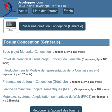
Developpez.com
Le Club des Développeurs et IT Pro
Actus
Liste des forums
Emploi
Poser une question Conception (Générale)
Forum Conception (Générale)
Sous-projet Moterako Conception
(0 réponse, il y a 186 mois)
Projet de création du sous-projet Conception Générale
(0 réponse, il y a 186
mois)
Introduction sur le Modèle de représentation de la Connaissance
(0
réponse, il y a 187 mois)
Présentation du forum Conception (Générale)
(0 réponse, il y a 187 mois)
Graphe sémantique : objets sémantiques (RFC3)
(5 réponses, il y a 187 mois)
Moterako, système d'exploitation sémantique du Web (RFC1)
(0 réponse, il
y a 189 mois)
Retourner à l'accueil des forums