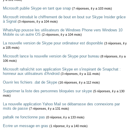
Microsoft publie Skype en tant que snap
(7 réponses, il y a 103 mois)
Microsoft introduit le chiffrement de bout en bout sur Skype Insider grâce
à Signal
(3 réponses, il y a 104 mois)
WhatsApp pousse les utilisateurs de Windows Phone vers Windows 10
Mobile ou un autre OS
(2 réponses, il y a 104 mois)
La nouvelle version de Skype pour ordinateur est disponible
(3 réponses, il y
a 105 mois)
Microsoft lance la nouvelle version de Skype pour bureau
(8 réponses, il y a
106 mois)
Microsoft rafraîchit son application Skype en s'inspirant de Snapchat :
honneur aux utilisateurs d'Android
(3 réponses, il y a 111 mois)
Ouvrir les fichiers .dat de Skype
(16 réponses, il y a 112 mois)
Supprimer la liste des personnes bloquées sur skype
(5 réponses, il y a 130
mois)
La nouvelle application Yahoo Mail se débarrasse des connexions par
mots de passe
(7 réponses, il y a 131 mois)
paltalk ne fonctionne pas
(0 réponse, il y a 133 mois)
Ecrire un message en gras
(1 réponse, il y a 140 mois)