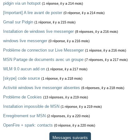
pidgin via un hotspot
(1 réponse, il y a 214 mois)
[Important] A lire avant de poster
(0 réponse, il y a 214 mois)
Gmail sur Pidgin
(1 réponse, il y a 215 mois)
Installation de windows live messenger
(8 réponses, il y a 216 mois)
windows live messenger
(0 réponse, il y a 216 mois)
Problème de connection sur Live Messenger
(1 réponse, il y a 216 mois)
MSN Partage de documents avec un groupe
(7 réponses, il y a 217 mois)
WLM 9.0 aucun add on
(1 réponse, il y a 217 mois)
[skype] code source
(1 réponse, il y a 218 mois)
Activité windows live messenger absentes
(6 réponses, il y a 218 mois)
Problème de Cookies
(13 réponses, il y a 219 mois)
Installation impossible de MSN
(1 réponse, il y a 219 mois)
Enregitrement sur MSN
(2 réponses, il y a 220 mois)
OpenFire + spark: contacts
(0 réponse, il y a 220 mois)
Messages suivants