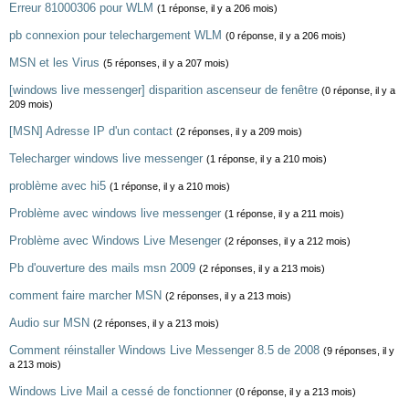
Erreur 81000306 pour WLM
(1 réponse, il y a 206 mois)
pb connexion pour telechargement WLM
(0 réponse, il y a 206 mois)
MSN et les Virus
(5 réponses, il y a 207 mois)
[windows live messenger] disparition ascenseur de fenêtre
(0 réponse, il y a
209 mois)
[MSN] Adresse IP d'un contact
(2 réponses, il y a 209 mois)
Telecharger windows live messenger
(1 réponse, il y a 210 mois)
problème avec hi5
(1 réponse, il y a 210 mois)
Problème avec windows live messenger
(1 réponse, il y a 211 mois)
Problème avec Windows Live Mesenger
(2 réponses, il y a 212 mois)
Pb d'ouverture des mails msn 2009
(2 réponses, il y a 213 mois)
comment faire marcher MSN
(2 réponses, il y a 213 mois)
Audio sur MSN
(2 réponses, il y a 213 mois)
Comment réinstaller Windows Live Messenger 8.5 de 2008
(9 réponses, il y
a 213 mois)
Windows Live Mail a cessé de fonctionner
(0 réponse, il y a 213 mois)