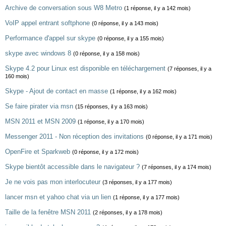
Archive de conversation sous W8 Metro
(1 réponse, il y a 142 mois)
VoIP appel entrant softphone
(0 réponse, il y a 143 mois)
Performance d'appel sur skype
(0 réponse, il y a 155 mois)
skype avec windows 8
(0 réponse, il y a 158 mois)
Skype 4.2 pour Linux est disponible en téléchargement
(7 réponses, il y a
160 mois)
Skype - Ajout de contact en masse
(1 réponse, il y a 162 mois)
Se faire pirater via msn
(15 réponses, il y a 163 mois)
MSN 2011 et MSN 2009
(1 réponse, il y a 170 mois)
Messenger 2011 - Non réception des invitations
(0 réponse, il y a 171 mois)
OpenFire et Sparkweb
(0 réponse, il y a 172 mois)
Skype bientôt accessible dans le navigateur ?
(7 réponses, il y a 174 mois)
Je ne vois pas mon interlocuteur
(3 réponses, il y a 177 mois)
lancer msn et yahoo chat via un lien
(1 réponse, il y a 177 mois)
Taille de la fenêtre MSN 2011
(2 réponses, il y a 178 mois)