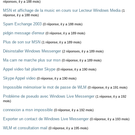
réponses, il y a 188 mois)
MSN et affichage de la music en cours sur Lecteur Windows Media
(1
réponse, il y a 188 mois)
Spam Exchange 2003
(0 réponse, il y a 188 mois)
pidgin message d'erreur
(0 réponse, il y a 189 mois)
Plus de son sur MSN
(1 réponse, il y a 189 mois)
Désinstaller Windows Messenger
(2 réponses, il y a 189 mois)
Ma cam ne marche plus sur msn
(0 réponse, il y a 189 mois)
Appel video fait planter Skype
(0 réponse, il y a 190 mois)
Skype Appel video
(0 réponse, il y a 190 mois)
Impossible mémoriser le mot de passe de WLM
(0 réponse, il y a 191 mois)
Problème de pseudo avec Windows Live Messenger
(1 réponse, il y a 192
mois)
connexion a msn impossible
(0 réponse, il y a 192 mois)
Exporter un contact de Windows Live Messenger
(0 réponse, il y a 193 mois)
WLM et consultation mail
(0 réponse, il y a 195 mois)