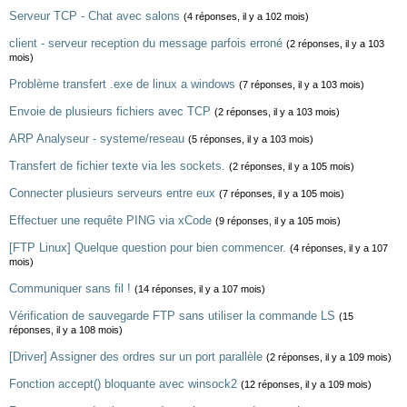
Serveur TCP - Chat avec salons
(4 réponses, il y a 102 mois)
client - serveur reception du message parfois erroné
(2 réponses, il y a 103
mois)
Problème transfert .exe de linux a windows
(7 réponses, il y a 103 mois)
Envoie de plusieurs fichiers avec TCP
(2 réponses, il y a 103 mois)
ARP Analyseur - systeme/reseau
(5 réponses, il y a 103 mois)
Transfert de fichier texte via les sockets.
(2 réponses, il y a 105 mois)
Connecter plusieurs serveurs entre eux
(7 réponses, il y a 105 mois)
Effectuer une requête PING via xCode
(9 réponses, il y a 105 mois)
[FTP Linux] Quelque question pour bien commencer.
(4 réponses, il y a 107
mois)
Communiquer sans fil !
(14 réponses, il y a 107 mois)
Vérification de sauvegarde FTP sans utiliser la commande LS
(15
réponses, il y a 108 mois)
[Driver] Assigner des ordres sur un port parallèle
(2 réponses, il y a 109 mois)
Fonction accept() bloquante avec winsock2
(12 réponses, il y a 109 mois)