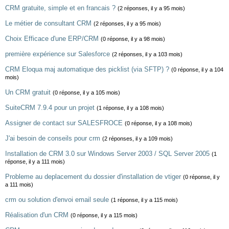
CRM gratuite, simple et en francais ?
(2 réponses, il y a 95 mois)
Le métier de consultant CRM
(2 réponses, il y a 95 mois)
Choix Efficace d'une ERP/CRM
(0 réponse, il y a 98 mois)
première expérience sur Salesforce
(2 réponses, il y a 103 mois)
CRM Eloqua maj automatique des picklist (via SFTP) ?
(0 réponse, il y a 104
mois)
Un CRM gratuit
(0 réponse, il y a 105 mois)
SuiteCRM 7.9.4 pour un projet
(1 réponse, il y a 108 mois)
Assigner de contact sur SALESFROCE
(0 réponse, il y a 108 mois)
J'ai besoin de conseils pour crm
(2 réponses, il y a 109 mois)
Installation de CRM 3.0 sur Windows Server 2003 / SQL Server 2005
(1
réponse, il y a 111 mois)
Probleme au deplacement du dossier d'installation de vtiger
(0 réponse, il y
a 111 mois)
crm ou solution d'envoi email seule
(1 réponse, il y a 115 mois)
Réalisation d'un CRM
(0 réponse, il y a 115 mois)