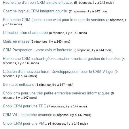
Recherche d'un bon CRM simple efficace.
(5 réponses, il y a 142 mois)
Cherche logiciel CRM integrant courriel
(2 réponses, il y a 142 mois)
Recherche CRM (opensource web) pour le centre de services
(2 réponses, il
y a 142 mois)
Utilisation d'un champ créé
(0 réponse, il y a 142 mois)
Mails en masse
(2 réponses, il y a 143 mois)
CRM Prospaction : votre avis m'intéresse.
(0 réponse, il y a 144 mois)
Recherche CRM incluant géolocalisation clients et gestion de tournées
(4
réponses, il y a 145 mois)
Création d'un nouveau forum Developpez.com pour le CRM VTiger
(0
réponse, il y a 146 mois)
Bonita et netbeans
(1 réponse, il y a 147 mois)
Choix crm pour une très petite entreprise services informatiques
(0
réponse, il y a 147 mois)
Choix CRM pour une TPE
(7 réponses, il y a 147 mois)
CRM V4 : recherche avancée
(0 réponse, il y a 147 mois)
Choix CRM pour une PME
(4 réponses, il y a 149 mois)