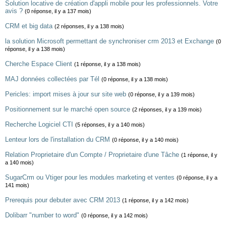
Solution locative de création d'appli mobile pour les professionnels. Votre
avis ?
(0 réponse, il y a 137 mois)
CRM et big data
(2 réponses, il y a 138 mois)
la solution Microsoft permettant de synchroniser crm 2013 et Exchange
(0
réponse, il y a 138 mois)
Cherche Espace Client
(1 réponse, il y a 138 mois)
MAJ données collectées par Tél
(0 réponse, il y a 138 mois)
Pericles: import mises à jour sur site web
(0 réponse, il y a 139 mois)
Positionnement sur le marché open source
(2 réponses, il y a 139 mois)
Recherche Logiciel CTI
(5 réponses, il y a 140 mois)
Lenteur lors de l'installation du CRM
(0 réponse, il y a 140 mois)
Relation Proprietaire d'un Compte / Proprietaire d'une Tâche
(1 réponse, il y
a 140 mois)
SugarCrm ou Vtiger pour les modules marketing et ventes
(0 réponse, il y a
141 mois)
Prerequis pour debuter avec CRM 2013
(1 réponse, il y a 142 mois)
Dolibarr "number to word"
(0 réponse, il y a 142 mois)