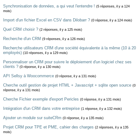
Synchronisation de données, a qui veut l'entendre !
(5 réponses, il y a 124
mois)
Import d'un fichier Excel en CSV dans Dilobarr ?
(0 réponse, il y a 124 mois)
Quel CRM choisir ?
(2 réponses, il y a 125 mois)
Recherche d'un CRM
(9 réponses, il y a 126 mois)
Recherche utilisateurs CRM d'une société équivalente à la même (10 à 20
employés)
(10 réponses, il y a 129 mois)
Personnaliser un CRM pour suivre le déploiement d'un logiciel chez ses
clients ?
(0 réponse, il y a 130 mois)
API Sellsy à Woocommerce
(0 réponse, il y a 131 mois)
Cherche outil gestion de projet HTML + Javascript + sqlite open source
(0
réponse, il y a 131 mois)
Cherche Fichier exemple d'export Pericles
(0 réponse, il y a 131 mois)
Intégration d'un CRM dans votre entreprise
(1 réponse, il y a 132 mois)
Ajouter un module sur suiteCRm
(0 réponse, il y a 135 mois)
Projet CRM pour TPE et PME, cahier des charges
(2 réponses, il y a 135
mois)