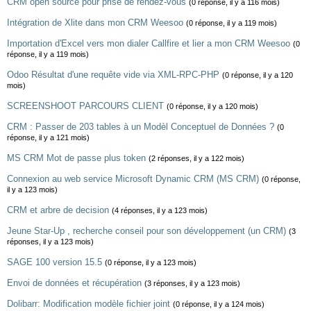
CRM open source pour prise de rendez-vous
(0 réponse, il y a 116 mois)
Intégration de Xlite dans mon CRM Weesoo
(0 réponse, il y a 119 mois)
Importation d'Excel vers mon dialer Callfire et lier a mon CRM Weesoo
(0
réponse, il y a 119 mois)
Odoo Résultat d'une requête vide via XML-RPC-PHP
(0 réponse, il y a 120
mois)
SCREENSHOOT PARCOURS CLIENT
(0 réponse, il y a 120 mois)
CRM : Passer de 203 tables à un Modèl Conceptuel de Données ?
(0
réponse, il y a 121 mois)
MS CRM Mot de passe plus token
(2 réponses, il y a 122 mois)
Connexion au web service Microsoft Dynamic CRM (MS CRM)
(0 réponse,
il y a 123 mois)
CRM et arbre de decision
(4 réponses, il y a 123 mois)
Jeune Star-Up , recherche conseil pour son développement (un CRM)
(3
réponses, il y a 123 mois)
SAGE 100 version 15.5
(0 réponse, il y a 123 mois)
Envoi de données et récupération
(3 réponses, il y a 123 mois)
Dolibarr: Modification modèle fichier joint
(0 réponse, il y a 124 mois)