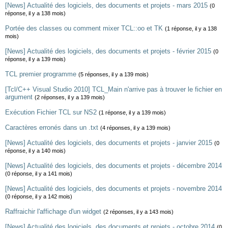
[News] Actualité des logiciels, des documents et projets - mars 2015
(0
réponse, il y a 138 mois)
Portée des classes ou comment mixer TCL::oo et TK
(1 réponse, il y a 138
mois)
[News] Actualité des logiciels, des documents et projets - février 2015
(0
réponse, il y a 139 mois)
TCL premier programme
(5 réponses, il y a 139 mois)
[Tcl/C++ Visual Studio 2010] TCL_Main n'arrive pas à trouver le fichier en
argument
(2 réponses, il y a 139 mois)
Exécution Fichier TCL sur NS2
(1 réponse, il y a 139 mois)
Caractères erronés dans un .txt
(4 réponses, il y a 139 mois)
[News] Actualité des logiciels, des documents et projets - janvier 2015
(0
réponse, il y a 140 mois)
[News] Actualité des logiciels, des documents et projets - décembre 2014
(0 réponse, il y a 141 mois)
[News] Actualité des logiciels, des documents et projets - novembre 2014
(0 réponse, il y a 142 mois)
Raffraichir l'affichage d'un widget
(2 réponses, il y a 143 mois)
[News] Actualité des logiciels, des documents et projets - octobre 2014
(0