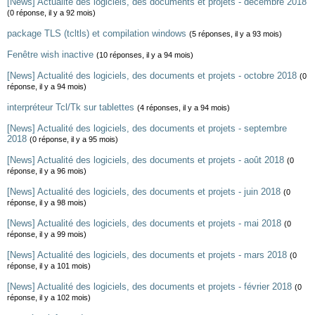
[News] Actualité des logiciels, des documents et projets - décembre 2018
(0 réponse, il y a 92 mois)
package TLS (tcltls) et compilation windows
(5 réponses, il y a 93 mois)
Fenêtre wish inactive
(10 réponses, il y a 94 mois)
[News] Actualité des logiciels, des documents et projets - octobre 2018
(0
réponse, il y a 94 mois)
interpréteur Tcl/Tk sur tablettes
(4 réponses, il y a 94 mois)
[News] Actualité des logiciels, des documents et projets - septembre
2018
(0 réponse, il y a 95 mois)
[News] Actualité des logiciels, des documents et projets - août 2018
(0
réponse, il y a 96 mois)
[News] Actualité des logiciels, des documents et projets - juin 2018
(0
réponse, il y a 98 mois)
[News] Actualité des logiciels, des documents et projets - mai 2018
(0
réponse, il y a 99 mois)
[News] Actualité des logiciels, des documents et projets - mars 2018
(0
réponse, il y a 101 mois)
[News] Actualité des logiciels, des documents et projets - février 2018
(0
réponse, il y a 102 mois)