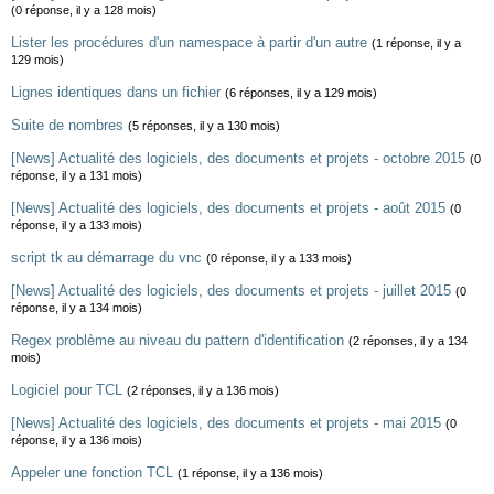
(0 réponse, il y a 128 mois)
Lister les procédures d'un namespace à partir d'un autre
(1 réponse, il y a
129 mois)
Lignes identiques dans un fichier
(6 réponses, il y a 129 mois)
Suite de nombres
(5 réponses, il y a 130 mois)
[News] Actualité des logiciels, des documents et projets - octobre 2015
(0
réponse, il y a 131 mois)
[News] Actualité des logiciels, des documents et projets - août 2015
(0
réponse, il y a 133 mois)
script tk au démarrage du vnc
(0 réponse, il y a 133 mois)
[News] Actualité des logiciels, des documents et projets - juillet 2015
(0
réponse, il y a 134 mois)
Regex problème au niveau du pattern d'identification
(2 réponses, il y a 134
mois)
Logiciel pour TCL
(2 réponses, il y a 136 mois)
[News] Actualité des logiciels, des documents et projets - mai 2015
(0
réponse, il y a 136 mois)
Appeler une fonction TCL
(1 réponse, il y a 136 mois)