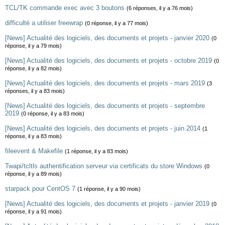
TCL/TK commande exec avec 3 boutons
(6 réponses, il y a 76 mois)
difficulté a utiliser freewrap
(0 réponse, il y a 77 mois)
[News] Actualité des logiciels, des documents et projets - janvier 2020
(0
réponse, il y a 79 mois)
[News] Actualité des logiciels, des documents et projets - octobre 2019
(0
réponse, il y a 82 mois)
[News] Actualité des logiciels, des documents et projets - mars 2019
(3
réponses, il y a 83 mois)
[News] Actualité des logiciels, des documents et projets - septembre
2019
(0 réponse, il y a 83 mois)
[News] Actualité des logiciels, des documents et projets - juin 2014
(1
réponse, il y a 83 mois)
fileevent & Makefile
(1 réponse, il y a 83 mois)
Twapi/tcltls authentification serveur via certificats du store Windows
(0
réponse, il y a 89 mois)
starpack pour CentOS 7
(1 réponse, il y a 90 mois)
[News] Actualité des logiciels, des documents et projets - janvier 2019
(0
réponse, il y a 91 mois)