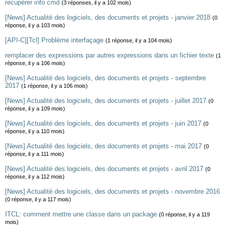
recupérer info cmd
(3 réponses, il y a 102 mois)
[News] Actualité des logiciels, des documents et projets - janvier 2018
(0
réponse, il y a 103 mois)
[API-C][Tcl] Problème interfaçage
(1 réponse, il y a 104 mois)
remplacer des expressions par autres expressions dans un fichier texte
(1
réponse, il y a 106 mois)
[News] Actualité des logiciels, des documents et projets - septembre
2017
(1 réponse, il y a 106 mois)
[News] Actualité des logiciels, des documents et projets - juillet 2017
(0
réponse, il y a 109 mois)
[News] Actualité des logiciels, des documents et projets - juin 2017
(0
réponse, il y a 110 mois)
[News] Actualité des logiciels, des documents et projets - mai 2017
(0
réponse, il y a 111 mois)
[News] Actualité des logiciels, des documents et projets - avril 2017
(0
réponse, il y a 112 mois)
[News] Actualité des logiciels, des documents et projets - novembre 2016
(0 réponse, il y a 117 mois)
ITCL: comment mettre une classe dans un package
(0 réponse, il y a 119
mois)