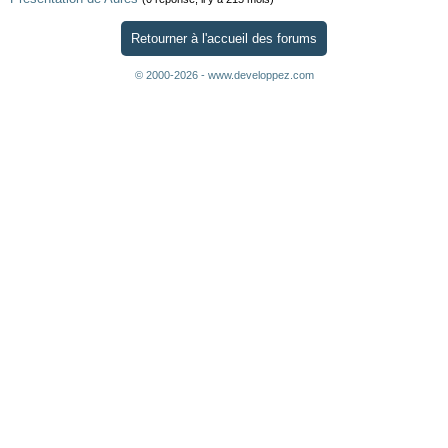
Retourner à l'accueil des forums
© 2000-2026 - www.developpez.com