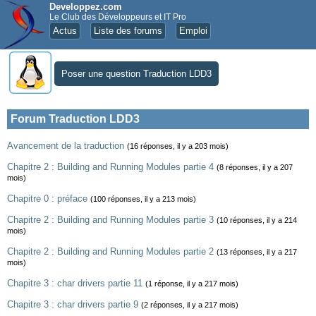
Developpez.com
Le Club des Développeurs et IT Pro
Actus
Liste des forums
Emploi
Poser une question Traduction LDD3
Forum Traduction LDD3
Avancement de la traduction
(16 réponses, il y a 203 mois)
Chapitre 2 : Building and Running Modules partie 4
(8 réponses, il y a 207
mois)
Chapitre 0 : préface
(100 réponses, il y a 213 mois)
Chapitre 2 : Building and Running Modules partie 3
(10 réponses, il y a 214
mois)
Chapitre 2 : Building and Running Modules partie 2
(13 réponses, il y a 217
mois)
Chapitre 3 : char drivers partie 11
(1 réponse, il y a 217 mois)
Chapitre 3 : char drivers partie 9
(2 réponses, il y a 217 mois)