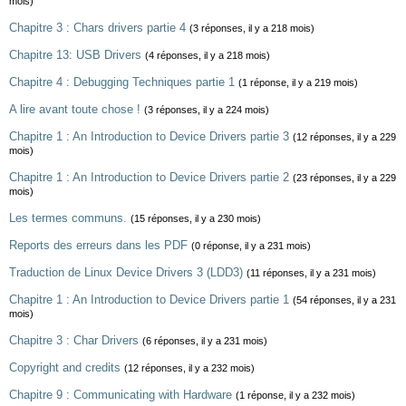
mois)
Chapitre 3 : Chars drivers partie 4
(3 réponses, il y a 218 mois)
Chapitre 13: USB Drivers
(4 réponses, il y a 218 mois)
Chapitre 4 : Debugging Techniques partie 1
(1 réponse, il y a 219 mois)
A lire avant toute chose !
(3 réponses, il y a 224 mois)
Chapitre 1 : An Introduction to Device Drivers partie 3
(12 réponses, il y a 229
mois)
Chapitre 1 : An Introduction to Device Drivers partie 2
(23 réponses, il y a 229
mois)
Les termes communs.
(15 réponses, il y a 230 mois)
Reports des erreurs dans les PDF
(0 réponse, il y a 231 mois)
Traduction de Linux Device Drivers 3 (LDD3)
(11 réponses, il y a 231 mois)
Chapitre 1 : An Introduction to Device Drivers partie 1
(54 réponses, il y a 231
mois)
Chapitre 3 : Char Drivers
(6 réponses, il y a 231 mois)
Copyright and credits
(12 réponses, il y a 232 mois)
Chapitre 9 : Communicating with Hardware
(1 réponse, il y a 232 mois)