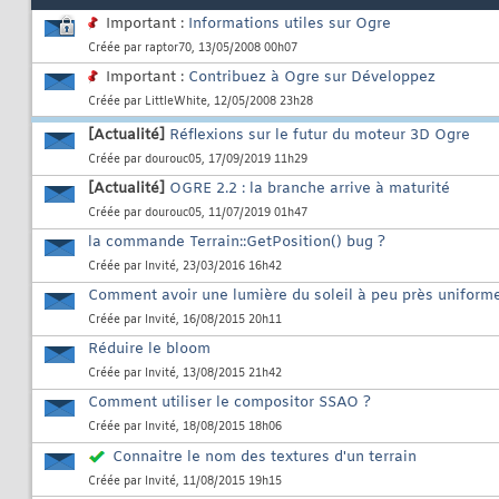
Important :
Informations utiles sur Ogre
Créée par
raptor70
, 13/05/2008 00h07
Important :
Contribuez à Ogre sur Développez
Créée par
LittleWhite
, 12/05/2008 23h28
[Actualité]
Réflexions sur le futur du moteur 3D Ogre
Créée par
dourouc05
, 17/09/2019 11h29
[Actualité]
OGRE 2.2 : la branche arrive à maturité
Créée par
dourouc05
, 11/07/2019 01h47
la commande Terrain::GetPosition() bug ?
Créée par
Invité
, 23/03/2016 16h42
Comment avoir une lumière du soleil à peu près uniform
Créée par
Invité
, 16/08/2015 20h11
Réduire le bloom
Créée par
Invité
, 13/08/2015 21h42
Comment utiliser le compositor SSAO ?
Créée par
Invité
, 18/08/2015 18h06
Connaitre le nom des textures d'un terrain
Créée par
Invité
, 11/08/2015 19h15