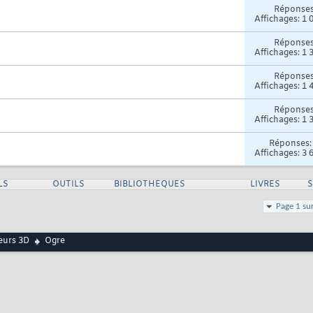
Réponse
Affichages: 1 
Réponse
Affichages: 1 
Réponse
Affichages: 1 
Réponse
Affichages: 1 
Réponses
Affichages: 3 
LS
OUTILS
BIBLIOTHEQUES
LIVRES
Page 1 su
urs 3D
Ogre