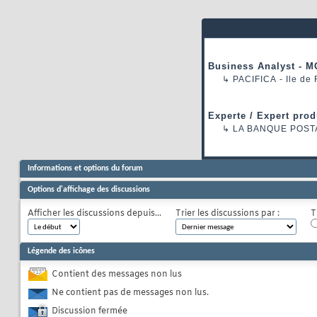
Business Analyst - M
↳
PACIFICA
- Ile de
Experte / Expert prod
↳
LA BANQUE POST
Informations et options du forum
Options d'affichage des discussions
Afficher les discussions depuis...
Trier les discussions par :
T
Légende des icônes
Contient des messages non lus
Ne contient pas de messages non lus.
Discussion fermée