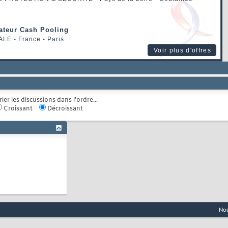
rateur Cash Pooling
ALE
- France - Paris
Voir plus d'offres
rier les discussions dans l'ordre...
Croissant
Décroissant
Nou