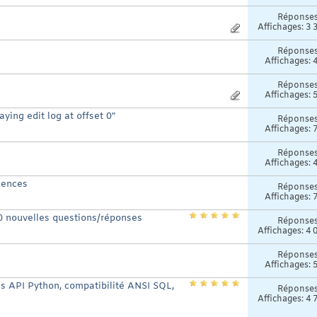
Réponse
Affichages: 3 
Réponse
Affichages: 
Réponse
Affichages: 
ing edit log at offset 0"
Réponse
Affichages: 
Réponse
Affichages: 
dences
Réponse
Affichages: 
0 nouvelles questions/réponses
Réponse
Affichages: 4 
Réponse
Affichages: 
es API Python, compatibilité ANSI SQL,
Réponse
Affichages: 4 