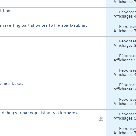
Affichages: 
titions
Réponse
Affichages: 
everting partial writes to file spark-submit
Réponse
Affichages: 
Réponse
Affichages: 
it
Réponse
Affichages: 
Réponse
Affichages: 
bonnes bases
Réponse
Affichages: 
Réponse
Affichages: 
r debug sur hadoop distant via kerberos
Réponse
Affichages: 
Réponse
Affichages: 