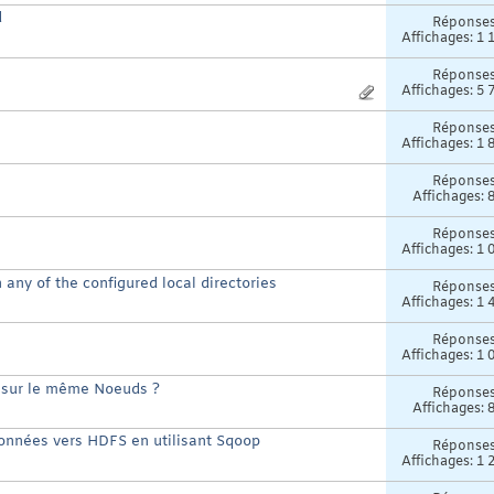
d
Réponse
Affichages: 1 
Réponse
Affichages: 5 
Réponse
Affichages: 1 
Réponse
Affichages: 
Réponse
Affichages: 1 
in any of the configured local directories
Réponse
Affichages: 1 
Réponse
Affichages: 1 
 sur le même Noeuds ?
Réponse
Affichages: 
données vers HDFS en utilisant Sqoop
Réponse
Affichages: 1 