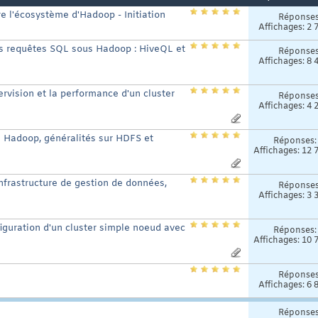
e l'écosystème d'Hadoop - Initiation
Réponse
Affichages: 2 
des requêtes SQL sous Hadoop : HiveQL et
Réponse
Affichages: 8 
upervision et la performance d'un cluster
Réponse
Affichages: 4 
e Hadoop, généralités sur HDFS et
Réponses
Affichages: 12 
infrastructure de gestion de données,
Réponse
Affichages: 3 
nfiguration d'un cluster simple noeud avec
Réponses
Affichages: 10 
Réponse
Affichages: 6 
Réponse