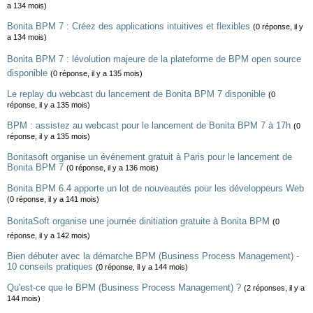
a 134 mois)
Bonita BPM 7 : Créez des applications intuitives et flexibles
(0 réponse, il y
a 134 mois)
Bonita BPM 7 : lévolution majeure de la plateforme de BPM open source
disponible
(0 réponse, il y a 135 mois)
Le replay du webcast du lancement de Bonita BPM 7 disponible
(0
réponse, il y a 135 mois)
BPM : assistez au webcast pour le lancement de Bonita BPM 7 à 17h
(0
réponse, il y a 135 mois)
Bonitasoft organise un événement gratuit à Paris pour le lancement de
Bonita BPM 7
(0 réponse, il y a 136 mois)
Bonita BPM 6.4 apporte un lot de nouveautés pour les développeurs Web
(0 réponse, il y a 141 mois)
BonitaSoft organise une journée dinitiation gratuite à Bonita BPM
(0
réponse, il y a 142 mois)
Bien débuter avec la démarche BPM (Business Process Management) -
10 conseils pratiques
(0 réponse, il y a 144 mois)
Qu'est-ce que le BPM (Business Process Management) ?
(2 réponses, il y a
144 mois)