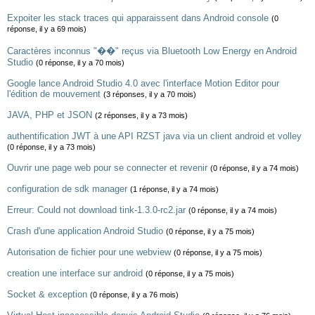
Expoiter les stack traces qui apparaissent dans Android console
(0
réponse, il y a 69 mois)
Caractères inconnus "��" reçus via Bluetooth Low Energy en Android
Studio
(0 réponse, il y a 70 mois)
Google lance Android Studio 4.0 avec l'interface Motion Editor pour
l'édition de mouvement
(3 réponses, il y a 70 mois)
JAVA, PHP et JSON
(2 réponses, il y a 73 mois)
authentification JWT à une API RZST java via un client android et volley
(0 réponse, il y a 73 mois)
Ouvrir une page web pour se connecter et revenir
(0 réponse, il y a 74 mois)
configuration de sdk manager
(1 réponse, il y a 74 mois)
Erreur: Could not download tink-1.3.0-rc2.jar
(0 réponse, il y a 74 mois)
Crash d'une application Android Studio
(0 réponse, il y a 75 mois)
Autorisation de fichier pour une webview
(0 réponse, il y a 75 mois)
creation une interface sur android
(0 réponse, il y a 75 mois)
Socket & exception
(0 réponse, il y a 76 mois)