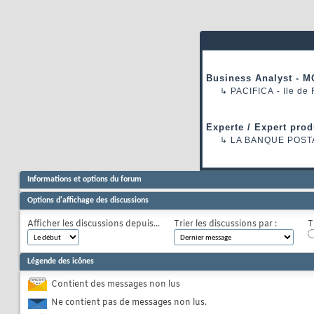
Business Analyst - M
↳
PACIFICA
- Ile de
Experte / Expert prod
↳
LA BANQUE POST
Informations et options du forum
Options d'affichage des discussions
Afficher les discussions depuis...
Trier les discussions par :
T
Légende des icônes
Contient des messages non lus
Ne contient pas de messages non lus.