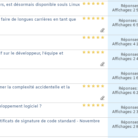
urs, est désormais disponible souls Linux
Réponse
Affichages: 2 
 faire de longues carrières en tant que
Réponses
Affichages: 6 
Réponse
Affichages: 4 
f sur le développeur, l'équipe et
Réponse
Affichages: 2 
Réponse
Affichages: 1 
ner la complexité accidentelle et la
Réponses
Affichages: 6 
eloppement logiciel ?
Réponse
Affichages: 2 
rtificats de signature de code standard - Novembre
Réponse
Affichages: 2 