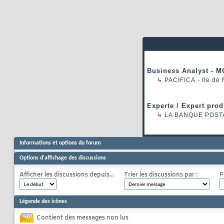
Business Analyst - M
↳
PACIFICA
- Ile de
Experte / Expert prod
↳
LA BANQUE POST
Informations et options du forum
Options d'affichage des discussions
Afficher les discussions depuis...
Trier les discussions par :
P
Légende des icônes
Contient des messages non lus