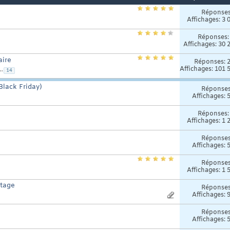
Réponse
Affichages: 3 
Réponses
Affichages: 30 
aire
Réponses:
Affichages: 101 
..
14
Black Friday)
Réponse
Affichages: 
Réponses
Affichages: 1 
Réponse
Affichages: 
Réponse
Affichages: 1 
ntage
Réponse
Affichages: 
Réponse
Affichages: 