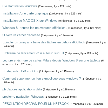
Clé d'activation Windows
(7 réponses, il y a 122 mois)
Installation d'une carte graphique
(2 réponses, il y a 122 mois)
Installation de MAC OS X sur Windows
(9 réponses, il y a 122 mois)
Windows 8 : toutes les nouveautés officielles
(18 réponses, il y a 123 mois)
Ouverture carnet d'adresse
(0 réponse, il y a 124 mois)
Epingler un .msg à la barre des tâches en dehors d'Outlook
(0 réponse, il y a
124 mois)
Problème de lancement d'un autorun sur CD
(5 réponses, il y a 125 mois)
Lecture et écriture de cartes Mifare depuis Windows 8 sur une tablette
(6
réponses, il y a 125 mois)
Pb de ports USB sur Ordi
(19 réponses, il y a 125 mois)
Comment supprimer un lien symbolique sous windows ?
(1 réponse, il y a
126 mois)
pb d'accès applications data
(1 réponse, il y a 126 mois)
problème navigation Windows
(1 réponse, il y a 126 mois)
RESOLUTION D'ECRAN POUR UN NETBOOK
(2 réponses, il y a 126 mois)