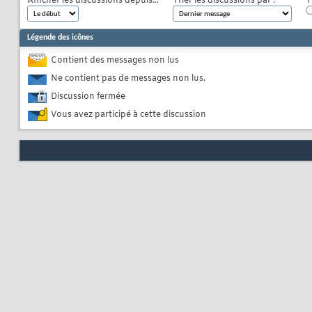
Afficher les discussions depuis...
Trier les discussions par :
T
Légende des icônes
Contient des messages non lus
Ne contient pas de messages non lus.
Discussion fermée
Vous avez participé à cette discussion