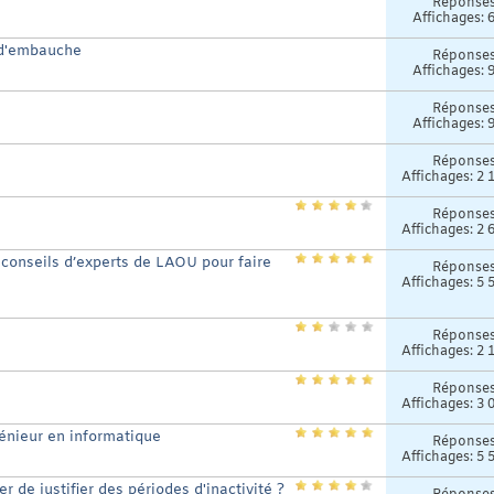
Réponse
Affichages: 
s d'embauche
Réponse
Affichages: 
Réponse
Affichages: 
Réponse
Affichages: 2 
Réponse
Affichages: 2 
3 conseils d’experts de LAOU pour faire
Réponse
Affichages: 5 
Réponse
Affichages: 2 
Réponse
Affichages: 3 
énieur en informatique
Réponse
Affichages: 5 
 de justifier des périodes d'inactivité ?