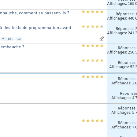
Affichages: 165 
embauche, comment se passent-ils ?
Réponses:
Affichages: 440 
 à des tests de programmation avant
Réponses:
Affichages: 241 
...
9
10
13
d'embauche ?
Réponses
Affichages: 256 
Réponses
Affichages: 53 
Réponses
Affichages: 2 
Réponse
Affichages: 4 
Réponses
Affichages: 5 
Réponses
Affichages: 7 