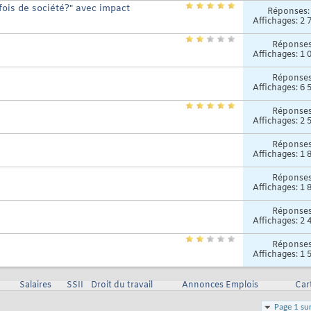
fois de société?" avec impact
Réponses
Affichages: 2 
Réponse
Affichages: 1 
Réponse
Affichages: 6 
Réponse
Affichages: 2 
Réponse
Affichages: 1 
Réponse
Affichages: 1 
Réponse
Affichages: 2 
Réponse
Affichages: 1 
Salaires
SSII
Droit du travail
Annonces Emplois
Car
Page 1 su