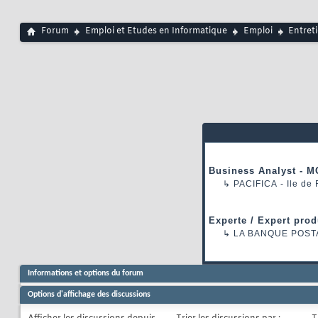
Forum
Emploi et Etudes en Informatique
Emploi
Entret
Business Analyst - M
↳
PACIFICA
- Ile de
Experte / Expert prod
↳
LA BANQUE POST
Informations et options du forum
Options d'affichage des discussions