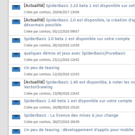
[Actualité]
SpiderBasic 2.10 beta 1 est disponible sur vo
Créée par
comtois
, 10/04/2017 13h56
[Actualité]
SpiderBasic 2.0 est disponible, la création d'
désormais possible
Créée par
comtois
, 05/12/2016 09h57
SpiderBasic 2.0 beta 1 est disponible sur votre compte
Créée par
comtois
, 26/10/2016 11h59
quelques démos et jeux avec SpiderBasic/PureBasic
Créée par
comtois
, 23/11/2016 12h42
Un peu de teasing
Créée par
comtois
, 12/10/2016 11h33
[Actualité]
SpiderBasic 1.40 est disponible, à noter les 
VectorDrawing
Créée par
comtois
, 23/08/2016 12h42
SpiderBasic 1.40 beta 1 est disponible sur votre compte
Créée par
comtois
, 16/08/2016 15h20
SpiderBasic : La licence des mises à jour change
Créée par
comtois
, 26/07/2016 20h39
Un peu de teasing : développement d'applis pour mobile 