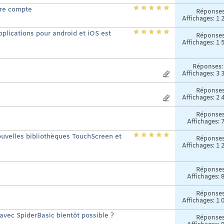
tre compte
Réponse
Affichages: 1 
applications pour android et iOS est
Réponse
Affichages: 1 
Réponses
Affichages: 3 
Réponse
Affichages: 2 
Réponse
Affichages: 
nouvelles bibliothèques TouchScreen et
Réponse
Affichages: 1 
Réponse
Affichages: 
Réponse
Affichages: 1 
avec SpiderBasic bientôt possible ?
Réponse