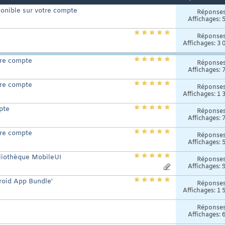
ponible sur votre compte
Réponse
Affichages: 
Réponse
Affichages: 3 
tre compte
Réponse
Affichages: 
tre compte
Réponse
Affichages: 1 
pte
Réponse
Affichages: 
tre compte
Réponse
Affichages: 
bliothèque MobileUI
Réponse
Affichages: 
droid App Bundle'
Réponse
Affichages: 1 
Réponse
Affichages: 