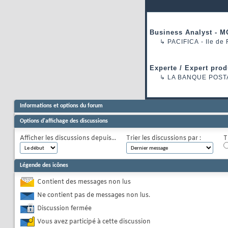
Business Analyst - M
↳
PACIFICA
- Ile de
Experte / Expert prod
↳
LA BANQUE POST
Informations et options du forum
Options d'affichage des discussions
Afficher les discussions depuis...
Trier les discussions par :
T
Légende des icônes
Contient des messages non lus
Ne contient pas de messages non lus.
Discussion fermée
Vous avez participé à cette discussion