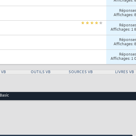
Affichages: 
Réponse
Affichages: 
Réponse
Affichages: 1 
Réponse
Affichages: 
Réponse
Affichages: 1 
 VB
OUTILS VB
SOURCES VB
LIVRES VB
Basic