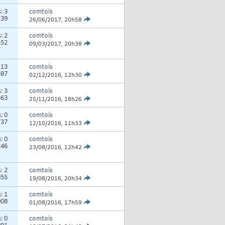
s:
3
comtois
239
26/06/2017,
20h58
s:
2
comtois
552
09/03/2017,
20h38
:
13
comtois
387
02/12/2016,
12h30
s:
3
comtois
463
25/11/2016,
18h26
s:
0
comtois
737
12/10/2016,
11h33
s:
0
comtois
246
23/08/2016,
12h42
s:
2
comtois
855
19/08/2016,
20h34
s:
1
comtois
008
01/08/2016,
17h59
s:
0
comtois