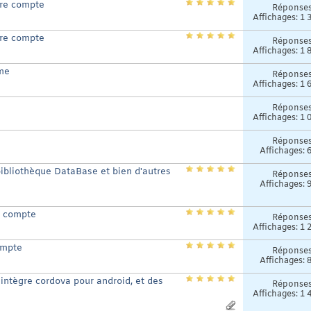
tre compte
Réponse
Affichages: 1 
tre compte
Réponse
Affichages: 1 
ème
Réponse
Affichages: 1 
Réponse
Affichages: 1 
Réponse
Affichages: 
bibliothèque DataBase et bien d'autres
Réponse
Affichages: 
e compte
Réponse
Affichages: 1 
ompte
Réponse
Affichages: 
 intègre cordova pour android, et des
Réponse
Affichages: 1 