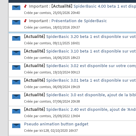
Important :
[Actualité]
SpiderBasic 4.00 beta 1 est dis
Créée par
comtois
, 25/05/2026 20h40
Important :
Présentation de SpiderBasic
Créée par
comtois
, 18/02/2016 20h37
[Actualité]
SpiderBasic 3.20 beta 1 est disponible sur vo
Créée par
comtois
, 09/11/2025 16h01
[Actualité]
SpiderBasic 3.10 beta 1 est disponible sur vo
Créée par
comtois
, 16/06/2025 18h23
[Actualité]
SpiderBasic 3.02 est disponible sur votre com
Créée par
comtois
, 19/10/2024 00h13
[Actualité]
SpiderBasic 3.01 beta 1 est disponible sur vo
Créée par
comtois
, 06/09/2024 19h19
[Actualité]
SpiderBasic 3.0 est disponible, ajout de la bi
Créée par
comtois
, 07/06/2024 20h38
[Actualité]
SpiderBasic 2.40 est disponible, ajout de 'An
Créée par
comtois
, 25/09/2022 13h04
Pseudo animation button gadget
Créée par
klr128
, 02/10/2020 16h37