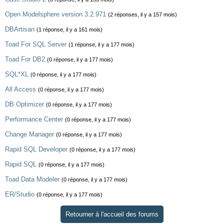
Open Modelsphere version 3.2.971
(2 réponses, il y a 157 mois)
DBArtisan
(1 réponse, il y a 161 mois)
Toad For SQL Server
(1 réponse, il y a 177 mois)
Toad For DB2
(0 réponse, il y a 177 mois)
SQL*XL
(0 réponse, il y a 177 mois)
All Access
(0 réponse, il y a 177 mois)
DB Optimizer
(0 réponse, il y a 177 mois)
Performance Center
(0 réponse, il y a 177 mois)
Change Manager
(0 réponse, il y a 177 mois)
Rapid SQL Developer
(0 réponse, il y a 177 mois)
Rapid SQL
(0 réponse, il y a 177 mois)
Toad Data Modeler
(0 réponse, il y a 177 mois)
ER/Studio
(0 réponse, il y a 177 mois)
Retourner à l'accueil des forums