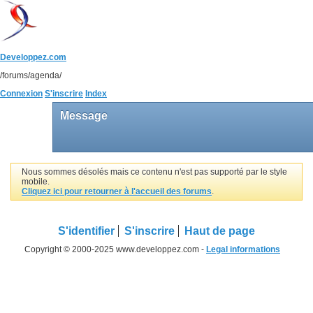
Developpez.com
/forums/agenda/
Connexion
S'inscrire
Index
Message
Nous sommes désolés mais ce contenu n'est pas supporté par le style
mobile.
Cliquez ici pour retourner à l'accueil des forums
.
S'identifier
S'inscrire
Haut de page
Copyright © 2000-2025 www.developpez.com -
Legal informations