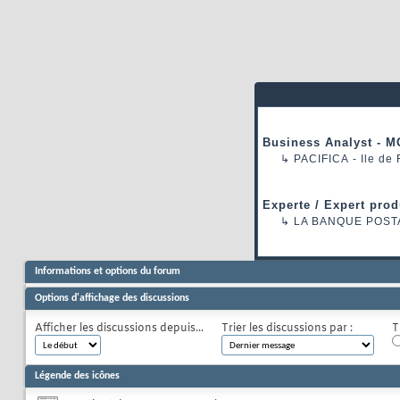
Business Analyst - M
↳
PACIFICA
- Ile de
Experte / Expert prod
↳
LA BANQUE POST
Informations et options du forum
Options d'affichage des discussions
Afficher les discussions depuis...
Trier les discussions par :
T
Légende des icônes