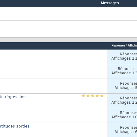
Messages
Réponses
/
Affich
Réponse
Affichages: 1 
Réponses
Affichages: 1 
Réponse
Affichages: 
de régression
Réponse
Affichages: 1 
Réponse
Affichages: 1 
titudes sorties
Réponse
Affichages: 