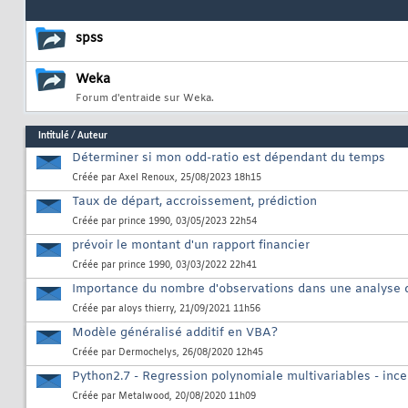
spss
Weka
Forum d'entraide sur Weka.
Intitulé
/
Auteur
Déterminer si mon odd-ratio est dépendant du temps
Créée par
Axel Renoux
, 25/08/2023 18h15
Taux de départ, accroissement, prédiction
Créée par
prince 1990
, 03/05/2023 22h54
prévoir le montant d'un rapport financier
Créée par
prince 1990
, 03/03/2022 22h41
Importance du nombre d'observations dans une analyse 
Créée par
aloys thierry
, 21/09/2021 11h56
Modèle généralisé additif en VBA?
Créée par
Dermochelys
, 26/08/2020 12h45
Python2.7 - Regression polynomiale multivariables - incer
Créée par
Metalwood
, 20/08/2020 11h09