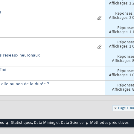
Affichages: 1 
s
Réponses
Affichages: 2 
Réponse
Affichages: 1 
Réponse
Affichages: 1 
es réseaux neuronaux
Réponse
Affichages: 
aîné
Réponse
Affichages: 1 
elle ou non de la durée ?
Réponse
Affichages: 
Page 1 su
es
Statistiques, Data Mining et Data Science
Méthodes prédictives