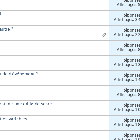
Réponse
Affichages: 
t
Réponse
Affichages: 3 
autre ?
Réponse
Affichages: 2 
Réponse
Affichages: 
Réponse
Affichages: 1 
étude d’événement ?
Réponse
Affichages: 1 
Réponse
Affichages: 
obtenir une grille de score
Réponse
Affichages: 1 
tres variables
Réponse
Affichages: 1 
Réponse