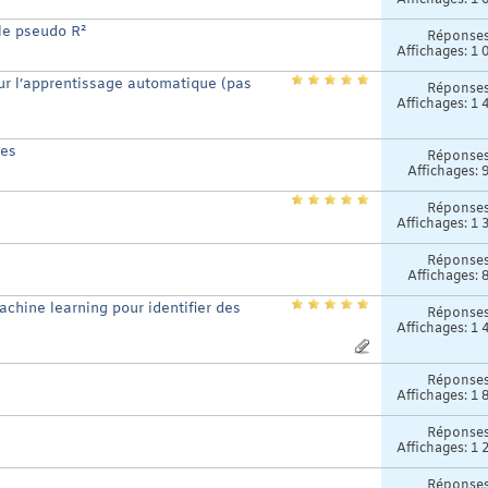
Affichages: 1 
ble pseudo R²
Réponse
Affichages: 1 
our l’apprentissage automatique (pas
Réponse
Affichages: 1 
ées
Réponse
Affichages: 
Réponse
Affichages: 1 
Réponse
Affichages: 
chine learning pour identifier des
Réponse
Affichages: 1 
Réponse
Affichages: 1 
Réponse
Affichages: 1 
Réponse