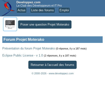
Developpez.com
Le Club des Développeurs et IT Pro
Actus
Liste des forums
Emploi
Poser une question Projet Moterako
Forum Projet Moterako
Présentation du forum Projet Moterako
(0 réponse, il y a 187 mois)
Eclipse Public License - v 1.0
(2 réponses, il y a 187 mois)
Retourner à l'accueil des forums
© 2000-2026 - www.developpez.com