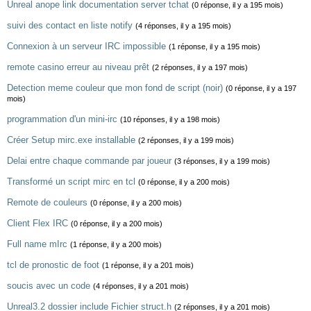
Unreal anope link documentation server tchat
(0 réponse, il y a 195 mois)
suivi des contact en liste notify
(4 réponses, il y a 195 mois)
Connexion à un serveur IRC impossible
(1 réponse, il y a 195 mois)
remote casino erreur au niveau prêt
(2 réponses, il y a 197 mois)
Detection meme couleur que mon fond de script (noir)
(0 réponse, il y a 197
mois)
programmation d'un mini-irc
(10 réponses, il y a 198 mois)
Créer Setup mirc.exe installable
(2 réponses, il y a 199 mois)
Delai entre chaque commande par joueur
(3 réponses, il y a 199 mois)
Transformé un script mirc en tcl
(0 réponse, il y a 200 mois)
Remote de couleurs
(0 réponse, il y a 200 mois)
Client Flex IRC
(0 réponse, il y a 200 mois)
Full name mIrc
(1 réponse, il y a 200 mois)
tcl de pronostic de foot
(1 réponse, il y a 201 mois)
soucis avec un code
(4 réponses, il y a 201 mois)
Unreal3.2 dossier include Fichier struct.h
(2 réponses, il y a 201 mois)