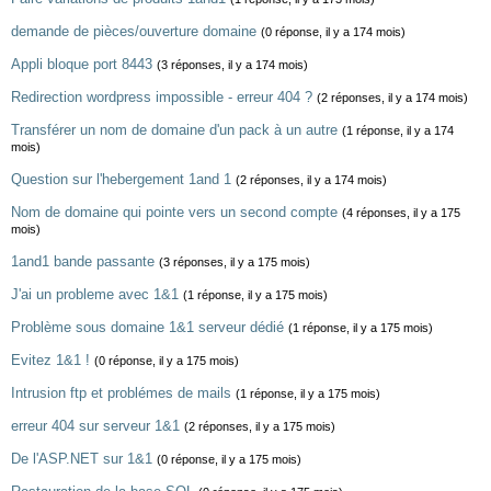
demande de pièces/ouverture domaine
(0 réponse, il y a 174 mois)
Appli bloque port 8443
(3 réponses, il y a 174 mois)
Redirection wordpress impossible - erreur 404 ?
(2 réponses, il y a 174 mois)
Transférer un nom de domaine d'un pack à un autre
(1 réponse, il y a 174
mois)
Question sur l'hebergement 1and 1
(2 réponses, il y a 174 mois)
Nom de domaine qui pointe vers un second compte
(4 réponses, il y a 175
mois)
1and1 bande passante
(3 réponses, il y a 175 mois)
J'ai un probleme avec 1&1
(1 réponse, il y a 175 mois)
Problème sous domaine 1&1 serveur dédié
(1 réponse, il y a 175 mois)
Evitez 1&1 !
(0 réponse, il y a 175 mois)
Intrusion ftp et problémes de mails
(1 réponse, il y a 175 mois)
erreur 404 sur serveur 1&1
(2 réponses, il y a 175 mois)
De l'ASP.NET sur 1&1
(0 réponse, il y a 175 mois)