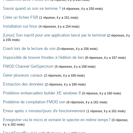
Savoir quand un son se termine ?
(4 réponses, il y a 150 mois)
Créer un fichier FSB
(1 réponse, il y a 151 mois)
Installation sur linux
(4 réponses, il y a 154 mois)
[Linux] Son inactif pour une application lancé par le terminal
(2 réponses, il y
a 155 mois)
Crash lors de la lecture du son
(3 réponses, il y a 156 mois)
Impossible de trouver fmodex à l'édition de lien
(8 réponses, il y a 157 mois)
FMOD Channel GetSpectrum
(5 réponses, il y a 158 mois)
Gérer plusieurs canaux
(2 réponses, il y a 160 mois)
Extraction des données
(2 réponses, il y a 160 mois)
Problème embarcadero builder XE windows 8
(0 réponse, il y a 160 mois)
Problème de compilation FMOD son
(6 réponses, il y a 161 mois)
Erreur après x minutes/jours d'e fonctionnement
(1 réponse, il y a 161 mois)
Enregistrer via le micro et extraire le spectre en même temps?
(0 réponse,
il y a 162 mois)