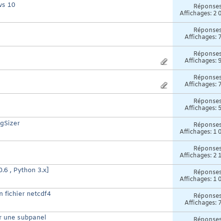
ws 10
Réponse
Affichages: 2 
Réponse
Affichages: 
Réponse
Affichages: 
Réponse
Affichages: 
Réponse
Affichages: 
gSizer
Réponse
Affichages: 1 
Réponse
Affichages: 2 
.6 , Python 3.x]
Réponse
Affichages: 1 
n fichier netcdf4
Réponse
Affichages: 
ur une subpanel
Réponse