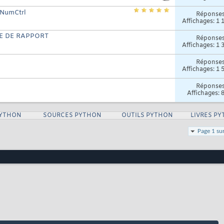
 NumCtrl
Réponse
Affichages: 1 
E DE RAPPORT
Réponse
Affichages: 1 
Réponse
Affichages: 1 
Réponse
Affichages: 
PYTHON
SOURCES PYTHON
OUTILS PYTHON
LIVRES P
Page 1 su