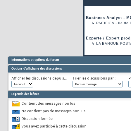
Business Analyst - M
↳
PACIFICA
- Ile de
Experte / Expert prod
↳
LA BANQUE POST
Informations et options du forum
Options d'affichage des discussions
Afficher les discussions depuis...
Trier les discussions par :
P
Légende des icônes
Contient des messages non lus
Ne contient pas de messages non lus.
Discussion fermée
Vous avez participé à cette discussion