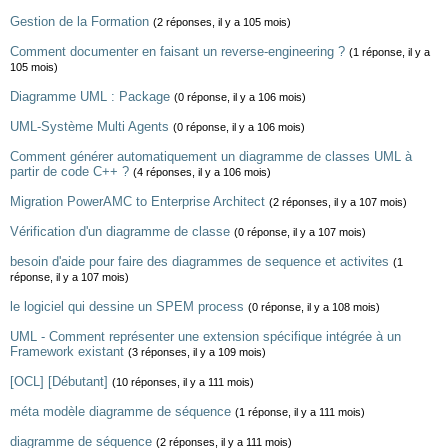
Gestion de la Formation
(2 réponses, il y a 105 mois)
Comment documenter en faisant un reverse-engineering ?
(1 réponse, il y a
105 mois)
Diagramme UML : Package
(0 réponse, il y a 106 mois)
UML-Système Multi Agents
(0 réponse, il y a 106 mois)
Comment générer automatiquement un diagramme de classes UML à
partir de code C++ ?
(4 réponses, il y a 106 mois)
Migration PowerAMC to Enterprise Architect
(2 réponses, il y a 107 mois)
Vérification d'un diagramme de classe
(0 réponse, il y a 107 mois)
besoin d'aide pour faire des diagrammes de sequence et activites
(1
réponse, il y a 107 mois)
le logiciel qui dessine un SPEM process
(0 réponse, il y a 108 mois)
UML - Comment représenter une extension spécifique intégrée à un
Framework existant
(3 réponses, il y a 109 mois)
[OCL] [Débutant]
(10 réponses, il y a 111 mois)
méta modèle diagramme de séquence
(1 réponse, il y a 111 mois)
diagramme de séquence
(2 réponses, il y a 111 mois)