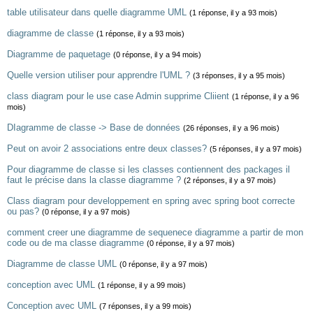
table utilisateur dans quelle diagramme UML
(1 réponse, il y a 93 mois)
diagramme de classe
(1 réponse, il y a 93 mois)
Diagramme de paquetage
(0 réponse, il y a 94 mois)
Quelle version utiliser pour apprendre l'UML ?
(3 réponses, il y a 95 mois)
class diagram pour le use case Admin supprime Cliient
(1 réponse, il y a 96
mois)
DIagramme de classe -> Base de données
(26 réponses, il y a 96 mois)
Peut on avoir 2 associations entre deux classes?
(5 réponses, il y a 97 mois)
Pour diagramme de classe si les classes contiennent des packages il
faut le précise dans la classe diagramme ?
(2 réponses, il y a 97 mois)
Class diagram pour developpement en spring avec spring boot correcte
ou pas?
(0 réponse, il y a 97 mois)
comment creer une diagramme de sequenece diagramme a partir de mon
code ou de ma classe diagramme
(0 réponse, il y a 97 mois)
Diagramme de classe UML
(0 réponse, il y a 97 mois)
conception avec UML
(1 réponse, il y a 99 mois)
Conception avec UML
(7 réponses, il y a 99 mois)