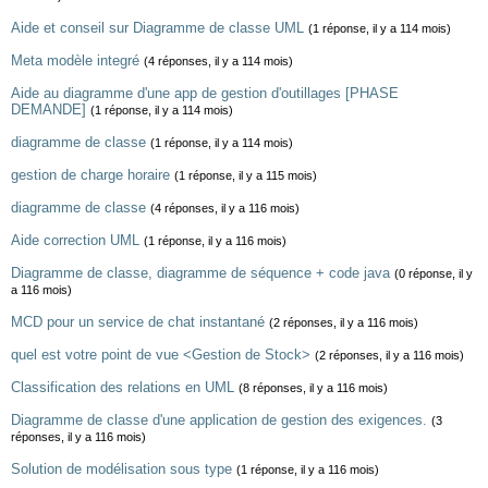
Aide et conseil sur Diagramme de classe UML
(1 réponse, il y a 114 mois)
Meta modèle integré
(4 réponses, il y a 114 mois)
Aide au diagramme d'une app de gestion d'outillages [PHASE
DEMANDE]
(1 réponse, il y a 114 mois)
diagramme de classe
(1 réponse, il y a 114 mois)
gestion de charge horaire
(1 réponse, il y a 115 mois)
diagramme de classe
(4 réponses, il y a 116 mois)
Aide correction UML
(1 réponse, il y a 116 mois)
Diagramme de classe, diagramme de séquence + code java
(0 réponse, il y
a 116 mois)
MCD pour un service de chat instantané
(2 réponses, il y a 116 mois)
quel est votre point de vue <Gestion de Stock>
(2 réponses, il y a 116 mois)
Classification des relations en UML
(8 réponses, il y a 116 mois)
Diagramme de classe d'une application de gestion des exigences.
(3
réponses, il y a 116 mois)
Solution de modélisation sous type
(1 réponse, il y a 116 mois)