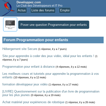
Developpez.com
Le Club des Développeurs et IT Pro
Actus
Liste des forums
Emploi
Poser une question Programmation pour enfants
Forum Programmation pour enfants
Hébergement site Secure
(1 réponse, il y a 7 jours)
Site pour apprendre à coder des jeux vidéo, idéal pour les enfants !
(1
réponse, il y a 7 jours)
Programmation pour enfant à distance
(4 réponses, il y a 12 mois)
Les meilleurs cours et tutoriels pour apprendre la programmation à vos
enfants
(10 réponses, il y a 12 mois)
formation développeur jeux vidéo
(1 réponse, il y a 17 mois)
[LIVRE] Questionnement sur la publication d'un livre de programmation
pour les plus jeunes
(0 réponse, il y a 19 mois)
Achat matériel pour expériences de robotique
(1 réponse, il y a 26 mois)