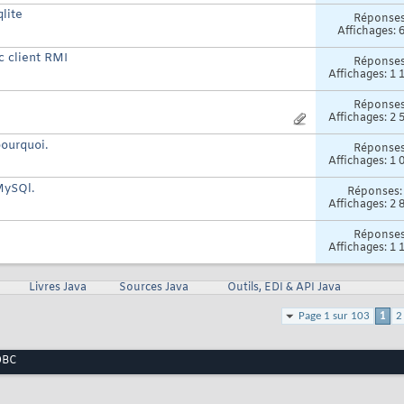
lite
Réponse
Affichages: 
 client RMI
Réponse
Affichages: 1 
Réponse
Affichages: 2 
pourquoi.
Réponse
Affichages: 1 
MySQl.
Réponses
Affichages: 2 
Réponse
Affichages: 1 
Livres Java
Sources Java
Outils, EDI & API Java
Page 1 sur 103
1
2
DBC