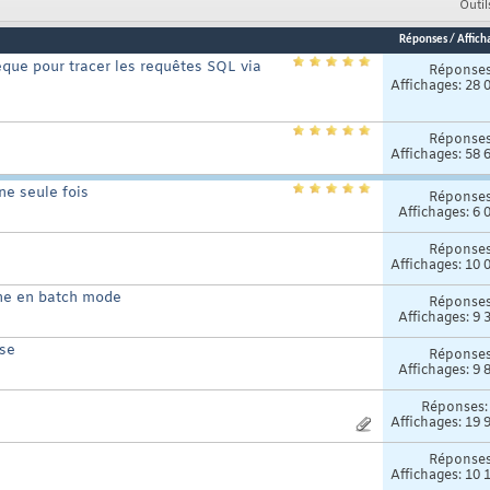
Outil
Réponses
/
Affich
hèque pour tracer les requêtes SQL via
Réponse
Affichages: 28 
Réponse
Affichages: 58 
ne seule fois
Réponse
Affichages: 6 
Réponse
Affichages: 10 
gne en batch mode
Réponse
Affichages: 9 
ase
Réponse
Affichages: 9 
Réponses
Affichages: 19 
Réponse
Affichages: 10 