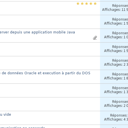
Réponse
Affichages: 11 
Réponse
Affichages: 1 
rver depuis une application mobile Java
Réponse
Affichages: 1 
Réponse
Affichages: 1 
Réponse
Affichages: 2 
e de données Oracle et execution à partir du DOS
Réponse
Affichages: 1 
Réponse
Affichages: 1 
Réponse
Affichages: 2 
au vide
Réponses
Affichages: 4 