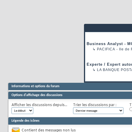
Business Analyst - M
↳
PACIFICA
- Ile de
Experte / Expert auto
↳
LA BANQUE POST
Informations et options du forum
Options d'affichage des discussions
Afficher les discussions depuis...
Trier les discussions par :
T
Légende des icônes
Contient des messages non lus