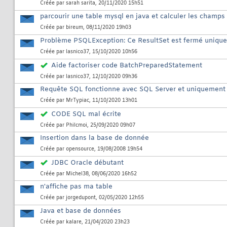
Créée par
sarah sarita
, 20/11/2020 15h51
parcourir une table mysql en java et calculer les champs
Créée par
bireum
, 08/11/2020 19h03
Problème PSQLException: Ce ResultSet est fermé unique
Créée par
lasnico37
, 15/10/2020 10h56
Aide factoriser code BatchPreparedStatement
Créée par
lasnico37
, 12/10/2020 09h36
Requête SQL fonctionne avec SQL Server et uniquement
Créée par
MrTypiac
, 11/10/2020 13h01
CODE SQL mal écrite
Créée par
Philcmoi
, 25/09/2020 09h07
Insertion dans la base de donnée
Créée par
opensource
, 19/08/2008 19h54
JDBC Oracle débutant
Créée par
Michel38
, 08/06/2020 16h52
n'affiche pas ma table
Créée par
jorgedupont
, 02/05/2020 12h55
Java et base de données
Créée par
kalare
, 21/04/2020 23h23