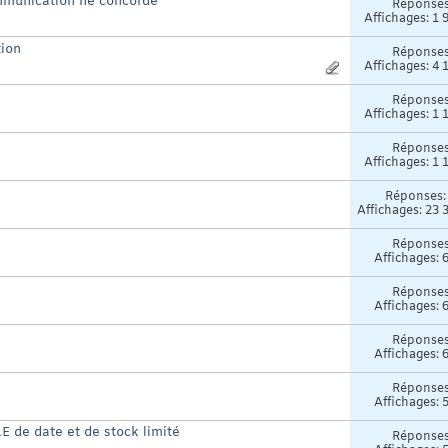
mmunication ne concorde
Réponse
Affichages: 1 
tion
Réponse
Affichages: 4 
Réponse
Affichages: 1 
Réponse
Affichages: 1 
Réponses
Affichages: 23 
Réponse
Affichages: 
Réponse
Affichages: 
Réponse
Affichages: 
Réponse
Affichages: 
E de date et de stock limité
Réponse