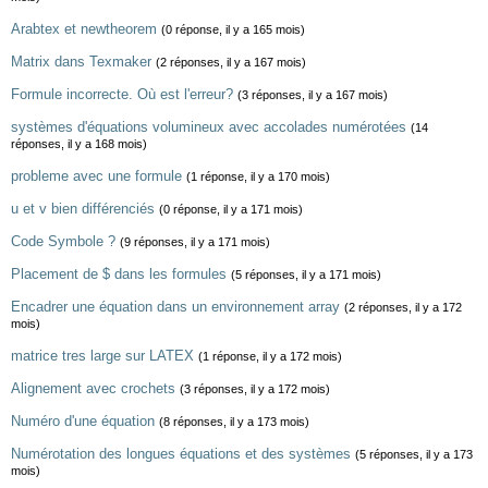
Arabtex et newtheorem
(0 réponse, il y a 165 mois)
Matrix dans Texmaker
(2 réponses, il y a 167 mois)
Formule incorrecte. Où est l'erreur?
(3 réponses, il y a 167 mois)
systèmes d'équations volumineux avec accolades numérotées
(14
réponses, il y a 168 mois)
probleme avec une formule
(1 réponse, il y a 170 mois)
u et v bien différenciés
(0 réponse, il y a 171 mois)
Code Symbole ?
(9 réponses, il y a 171 mois)
Placement de $ dans les formules
(5 réponses, il y a 171 mois)
Encadrer une équation dans un environnement array
(2 réponses, il y a 172
mois)
matrice tres large sur LATEX
(1 réponse, il y a 172 mois)
Alignement avec crochets
(3 réponses, il y a 172 mois)
Numéro d'une équation
(8 réponses, il y a 173 mois)
Numérotation des longues équations et des systèmes
(5 réponses, il y a 173
mois)