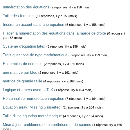
numérotation des équations
(2 réponses, il y a 156 mois)
Taille des formules
(11 réponses, il y a 158 mois)
Insérer un accent dans une équation
(5 réponses, il y a 158 mois)
Placer la numérotation des équations dans la marge de droite
(0 réponse, il
y a 158 mois)
Système d'équation latex
(3 réponses, il y a 159 mois)
Trois questions de typo mathématique
(3 réponses, il y a 159 mois)
Ensembles de nombres
(2 réponses, il y a 159 mois)
une matrice par bloc
(2 réponses, il y a 161 mois)
matrice de grande taille
(4 réponses, il y a 162 mois)
Logique et arbres avec LaTeX
(1 réponse, il y a 164 mois)
Personnaliser numérotation équation
(7 réponses, il y a 164 mois)
Equation array: Missing $ inserted.
(2 réponses, il y a 164 mois)
Taille d'une équation mathématique
(4 réponses, il y a 164 mois)
Mise à jour: problèmes de parenthèses et de racines
(1 réponse, il y a 165
mois)