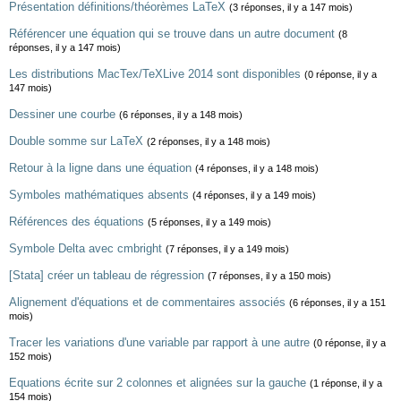
Présentation définitions/théorèmes LaTeX
(3 réponses, il y a 147 mois)
Référencer une équation qui se trouve dans un autre document
(8
réponses, il y a 147 mois)
Les distributions MacTex/TeXLive 2014 sont disponibles
(0 réponse, il y a
147 mois)
Dessiner une courbe
(6 réponses, il y a 148 mois)
Double somme sur LaTeX
(2 réponses, il y a 148 mois)
Retour à la ligne dans une équation
(4 réponses, il y a 148 mois)
Symboles mathématiques absents
(4 réponses, il y a 149 mois)
Références des équations
(5 réponses, il y a 149 mois)
Symbole Delta avec cmbright
(7 réponses, il y a 149 mois)
[Stata] créer un tableau de régression
(7 réponses, il y a 150 mois)
Alignement d'équations et de commentaires associés
(6 réponses, il y a 151
mois)
Tracer les variations d'une variable par rapport à une autre
(0 réponse, il y a
152 mois)
Equations écrite sur 2 colonnes et alignées sur la gauche
(1 réponse, il y a
154 mois)