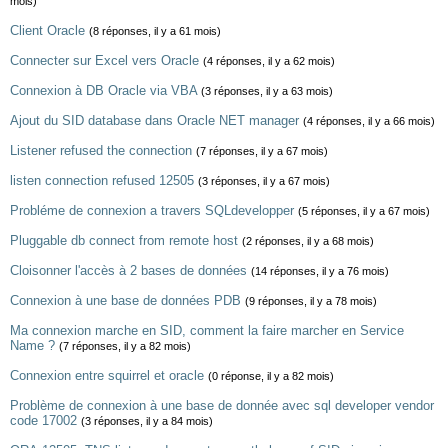
mois)
Client Oracle
(8 réponses, il y a 61 mois)
Connecter sur Excel vers Oracle
(4 réponses, il y a 62 mois)
Connexion à DB Oracle via VBA
(3 réponses, il y a 63 mois)
Ajout du SID database dans Oracle NET manager
(4 réponses, il y a 66 mois)
Listener refused the connection
(7 réponses, il y a 67 mois)
listen connection refused 12505
(3 réponses, il y a 67 mois)
Probléme de connexion a travers SQLdevelopper
(5 réponses, il y a 67 mois)
Pluggable db connect from remote host
(2 réponses, il y a 68 mois)
Cloisonner l'accès à 2 bases de données
(14 réponses, il y a 76 mois)
Connexion à une base de données PDB
(9 réponses, il y a 78 mois)
Ma connexion marche en SID, comment la faire marcher en Service
Name ?
(7 réponses, il y a 82 mois)
Connexion entre squirrel et oracle
(0 réponse, il y a 82 mois)
Problème de connexion à une base de donnée avec sql developer vendor
code 17002
(3 réponses, il y a 84 mois)