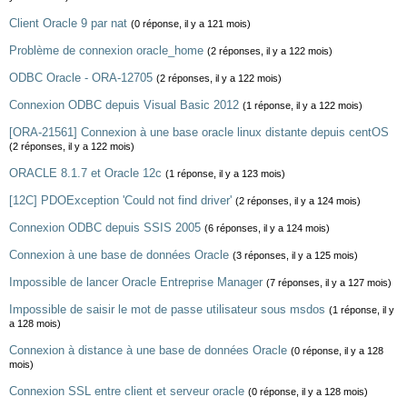
Client Oracle 9 par nat
(0 réponse, il y a 121 mois)
Problème de connexion oracle_home
(2 réponses, il y a 122 mois)
ODBC Oracle - ORA-12705
(2 réponses, il y a 122 mois)
Connexion ODBC depuis Visual Basic 2012
(1 réponse, il y a 122 mois)
[ORA-21561] Connexion à une base oracle linux distante depuis centOS
(2 réponses, il y a 122 mois)
ORACLE 8.1.7 et Oracle 12c
(1 réponse, il y a 123 mois)
[12C] PDOException 'Could not find driver'
(2 réponses, il y a 124 mois)
Connexion ODBC depuis SSIS 2005
(6 réponses, il y a 124 mois)
Connexion à une base de données Oracle
(3 réponses, il y a 125 mois)
Impossible de lancer Oracle Entreprise Manager
(7 réponses, il y a 127 mois)
Impossible de saisir le mot de passe utilisateur sous msdos
(1 réponse, il y
a 128 mois)
Connexion à distance à une base de données Oracle
(0 réponse, il y a 128
mois)
Connexion SSL entre client et serveur oracle
(0 réponse, il y a 128 mois)