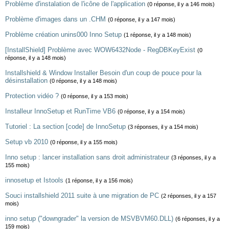
Problème d'instalation de l'icône de l'application
(0 réponse, il y a 146 mois)
Problème d'images dans un .CHM
(0 réponse, il y a 147 mois)
Problème création unins000 Inno Setup
(1 réponse, il y a 148 mois)
[InstallShield] Problème avec WOW6432Node - RegDBKeyExist
(0
réponse, il y a 148 mois)
Installshield & Window Installer Besoin d'un coup de pouce pour la
désinstallation
(0 réponse, il y a 148 mois)
Protection vidéo ?
(0 réponse, il y a 153 mois)
Installeur InnoSetup et RunTime VB6
(0 réponse, il y a 154 mois)
Tutoriel : La section [code] de InnoSetup
(3 réponses, il y a 154 mois)
Setup vb 2010
(0 réponse, il y a 155 mois)
Inno setup : lancer installation sans droit administrateur
(3 réponses, il y a
155 mois)
innosetup et Istools
(1 réponse, il y a 156 mois)
Souci installshield 2011 suite à une migration de PC
(2 réponses, il y a 157
mois)
inno setup ("downgrader" la version de MSVBVM60.DLL)
(6 réponses, il y a
159 mois)