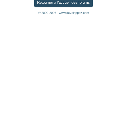
Retourner à l'accueil des forums
© 2000-2026 - www.developpez.com