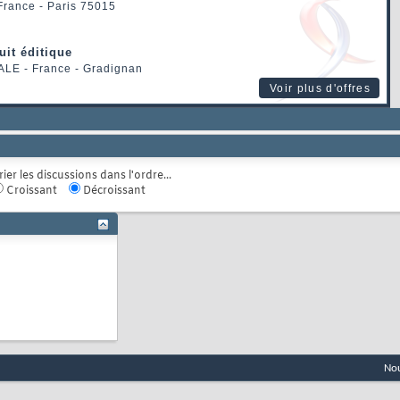
 France - Paris 75015
uit éditique
ALE
- France - Gradignan
Voir plus d'offres
rier les discussions dans l'ordre...
Croissant
Décroissant
Nou