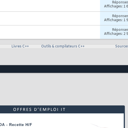
Réponse
Affichages: 1 
Réponse
Affichages: 1 
Réponse
Affichages: 2 
Livres C++
Outils & compilateurs C++
Source
OA - Recette H/F