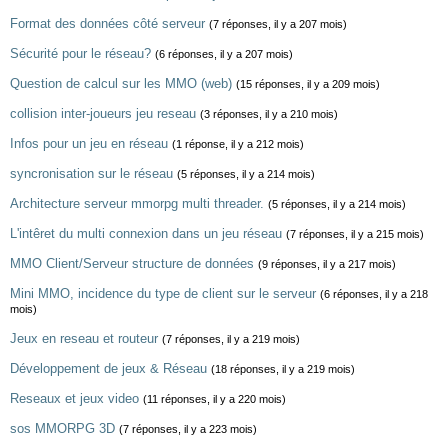
Format des données côté serveur
(7 réponses, il y a 207 mois)
Sécurité pour le réseau?
(6 réponses, il y a 207 mois)
Question de calcul sur les MMO (web)
(15 réponses, il y a 209 mois)
collision inter-joueurs jeu reseau
(3 réponses, il y a 210 mois)
Infos pour un jeu en réseau
(1 réponse, il y a 212 mois)
syncronisation sur le réseau
(5 réponses, il y a 214 mois)
Architecture serveur mmorpg multi threader.
(5 réponses, il y a 214 mois)
L'intêret du multi connexion dans un jeu réseau
(7 réponses, il y a 215 mois)
MMO Client/Serveur structure de données
(9 réponses, il y a 217 mois)
Mini MMO, incidence du type de client sur le serveur
(6 réponses, il y a 218
mois)
Jeux en reseau et routeur
(7 réponses, il y a 219 mois)
Développement de jeux & Réseau
(18 réponses, il y a 219 mois)
Reseaux et jeux video
(11 réponses, il y a 220 mois)
sos MMORPG 3D
(7 réponses, il y a 223 mois)