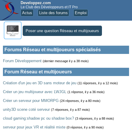
Developpez.com
Le Club des Développeurs et IT Pro
Actus
Liste des forums
Emploi
Poser une question Réseau et multijoueurs
Forums Réseau et multijoueurs spécialisés
Forum Développement
(dernier message il y a 38 mois)
Forum Réseau et multijoueurs
Création d'un jeu en 3D sans moteur de jeu
(11 réponses, il y a 12 mois)
Créer un jeu multijoueur avec LWJGL
(1 réponse, il y a 36 mois)
Créer un serveur pour MMORPG
(24 réponses, il y a 80 mois)
unity3D scene coté serveur
(7 réponses, il y a 87 mois)
cloud gaming:shadow pc ou shadow box?
(3 réponses, il y a 88 mois)
serveur pour jeux VR et réalité mixte
(0 réponse, il y a 90 mois)